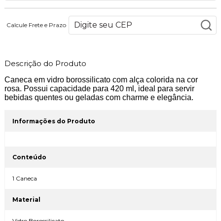
Calcule Frete e Prazo
Descrição do Produto
Caneca em vidro borossilicato com alça colorida na cor
rosa. Possui capacidade para 420 ml, ideal para servir
bebidas quentes ou geladas com charme e elegância.
Informações do Produto
Conteúdo
1 Caneca
Material
Vidro Borossilicato