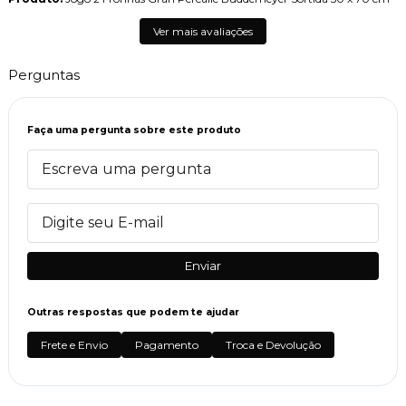
Ver mais avaliações
Perguntas
Faça uma pergunta sobre este produto
Enviar
Outras respostas que podem te ajudar
Frete e Envio
Pagamento
Troca e Devolução