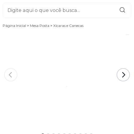
Página Inicial
>
Mesa Posta
>
Xícaras e Canecas