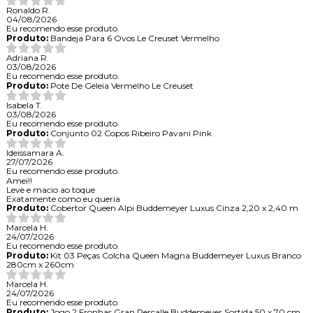
Ronaldo R.
04/08/2026
Eu recomendo esse produto.
Produto:
Bandeja Para 6 Ovos Le Creuset Vermelho
Adriana R.
03/08/2026
Eu recomendo esse produto.
Produto:
Pote De Geleia Vermelho Le Creuset
Isabela T.
03/08/2026
Eu recomendo esse produto.
Produto:
Conjunto 02 Copos Ribeiro Pavani Pink
Ideissamara A.
27/07/2026
Eu recomendo esse produto.
Amei!!
Leve e macio ao toque
Exatamente como eu queria
Produto:
Cobertor Queen Alpi Buddemeyer Luxus Cinza 2,20 x 2,40 m
Marcela H.
24/07/2026
Eu recomendo esse produto.
Produto:
Kit 03 Peças Colcha Queen Magna Buddemeyer Luxus Branco
280cm x 260cm
Marcela H.
24/07/2026
Eu recomendo esse produto.
Produto:
Jogo 2 Fronhas Gran Percalle Buddemeyer Sortida 50 x 70 cm