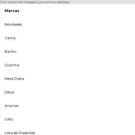
Olá Visitante!
Acesse sua conta e pedidos
Marcas
Novidades
Cama
Banho
Cozinha
Mesa Posta
Décor
Aromas
Gifts
Lista de Presentes