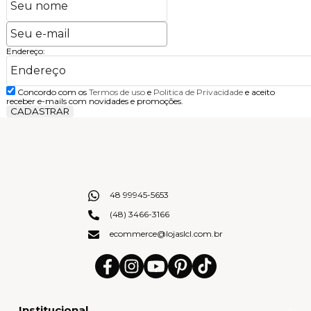
Endereço:
Concordo com os
Termos de uso
e
Politica de Privacidade
e aceito
receber e-mails com novidades e promoções.
CADASTRAR
48 99945-5653
(48) 3466-3166
ecommerce@lojaslcl.com.br
Institucional