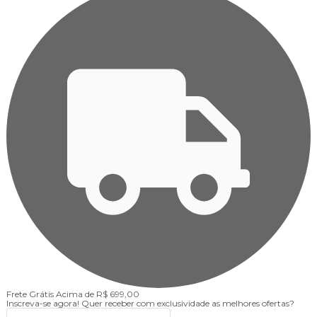
Frete Grátis
Acima de R$ 699,00
Inscreva-se agora!
Quer receber com exclusividade as melhores ofertas?