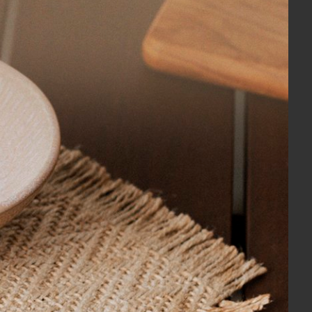
m em seu acabamento fio de ouro. A
os cerâmicos pela sua vitrificação,