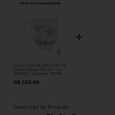
Você está visualizando
+
Caneca Grande Dots Jolie Pip
Studio Branco 350 ml -
Cor:
BRANCO
Tamanho:
350ML
R$ 333,00
Descrição do Produto