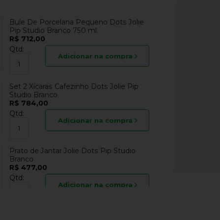
Bule De Porcelana Pequeno Dots Jolie
Pip Studio Branco 750 ml
R$ 712,00
Qtd:
Adicionar na compra
Set 2 Xícaras Cafezinho Dots Jolie Pip
Studio Branco
R$ 784,00
Qtd:
Adicionar na compra
Prato de Jantar Jolie Dots Pip Studio
Branco
R$ 477,00
Qtd:
Adicionar na compra
Prato de Sobremesa Jolie Pip Studio