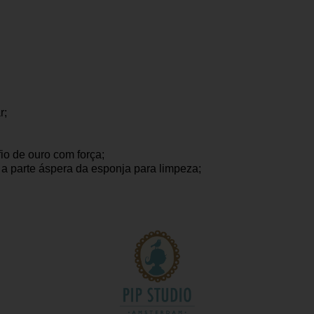
r;
io de ouro com força;
 a parte áspera da esponja para limpeza;