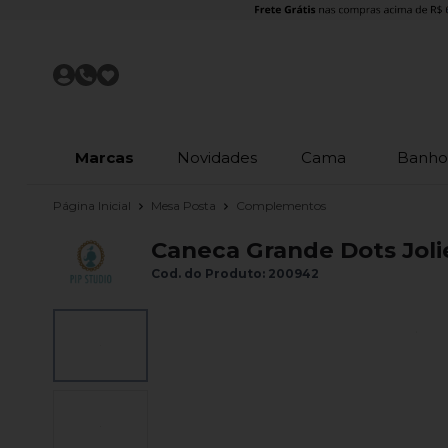
Marcas
Novidades
Cama
Banh
Página Inicial
Mesa Posta
Complementos
Caneca Grande Dots Joli
Cod. do Produto: 200942