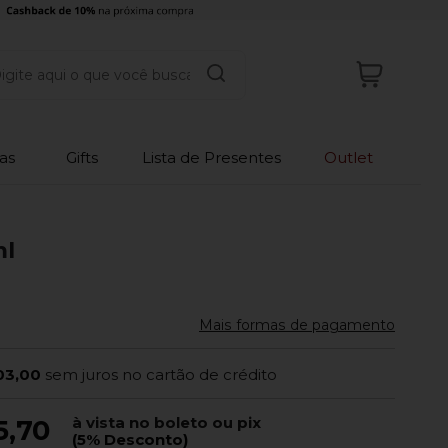
as
Gifts
Lista de Presentes
Outlet
ml
Mais formas de pagamento
03,00
sem juros no cartão de crédito
à vista no boleto ou pix
5,70
(5% Desconto)