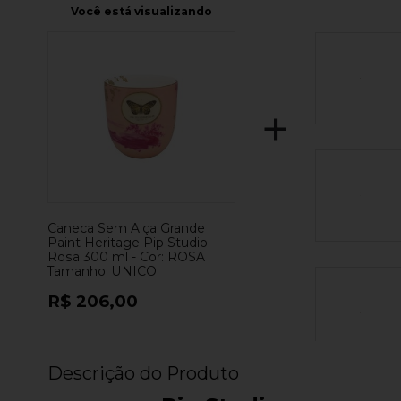
Você está visualizando
+
Caneca Sem Alça Grande
Paint Heritage Pip Studio
Rosa 300 ml -
Cor:
ROSA
Tamanho:
UNICO
R$ 206,00
Descrição do Produto