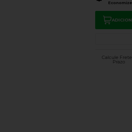
Economiz
ADICIO
Calcule Frete
Prazo