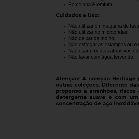
Porcelana Premium.
Cuidados e Uso:
Não utilizar em máquina de lava
Não utilizar no microondas;
Não deixar de molho;
Não esfregar as estampas ou o f
Não usar produtos abrasivos ou
Não lavar com água fervendo.
Atenção! A coleção Heritag
outras coleções. Diferente das
propenso a arranhões, riscos
detergente suave e com um
concentração de aço inoxidáve