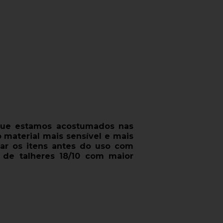
que estamos acostumados nas
o material mais sensível e mais
var os itens antes do uso com
e talheres 18/10 com maior