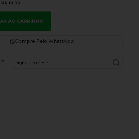
e
R$ 10,30
NAR AO CARRINHO
Compre Pelo WhatsApp
 e