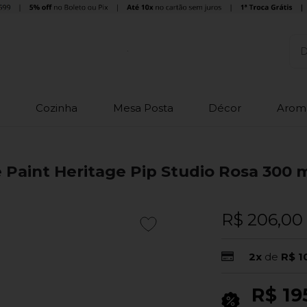
o
Cozinha
Mesa Posta
Décor
Arom
Paint Heritage Pip Studio Rosa 300 
R$ 206,00
2x
de
R$ 1
R$ 19