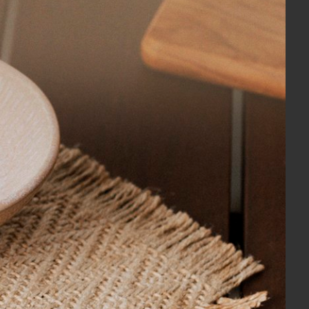
m em seu acabamento fio de ouro. A
os cerâmicos pela sua vitrificação,