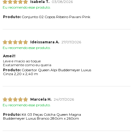
Isabela T.
03/08/2026
Eu recomendo esse produto.
Produto:
Conjunto 02 Copos Ribeiro Pavani Pink
Ideissamara A.
27/07/2026
Eu recomendo esse produto.
Amei!!
Leve e macio ao toque
Exatamente como eu queria
Produto:
Cobertor Queen Alpi Buddemeyer Luxus
Cinza 2,20 x 2,40 m
Marcela H.
24/07/2026
Eu recomendo esse produto.
Produto:
Kit 03 Peças Colcha Queen Magna
Buddemeyer Luxus Branco 280cm x 260cm