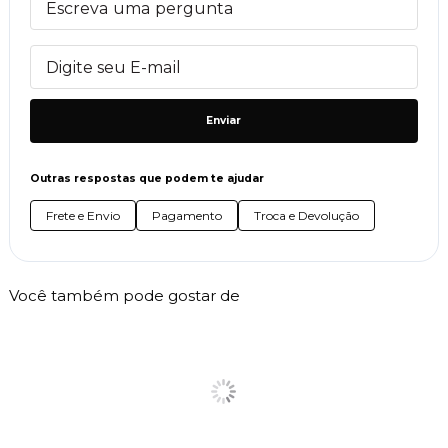
Enviar
Outras respostas que podem te ajudar
Frete e Envio
Pagamento
Troca e Devolução
Você também pode gostar de