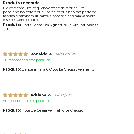
Produto recebido
Ele veio com um pequeno defeito de fabrica um
pontinho no pote o qual, acredito que não faz parte de
fábrica e também durante a compra não falava sobre
esse pequeno defeito.
Produto:
Porta Utensílios Signature Le Creuset Nectar
1,1 L
Ronaldo R.
04/08/2026
Eu recomendo esse produto.
Produto:
Bandeja Para 6 Ovos Le Creuset Vermelho
Adriana R.
03/08/2026
Eu recomendo esse produto.
Produto:
Pote De Geleia Vermelho Le Creuset