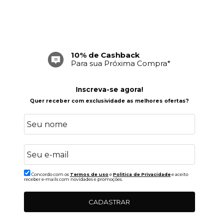
10% de Cashback
Para sua Próxima Compra*
Inscreva-se agora!
Quer receber com exclusividade as melhores ofertas?
Concordo com os
Termos de uso
e
Politica de Privacidade
e aceito
receber e-mails com novidades e promoções.
CADASTRAR