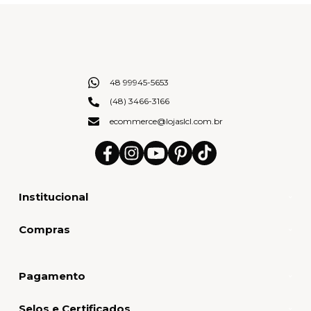
48 99945-5653
(48) 3466-3166
ecommerce@lojaslcl.com.br
Institucional
Compras
Pagamento
Selos e Certificados