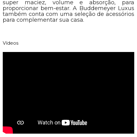
super maciez, volume e absorção, para
proporcionar bem-estar. A Buddemeyer Luxus
também conta com uma seleção de acessórios
para complementar sua casa.
Vídeos