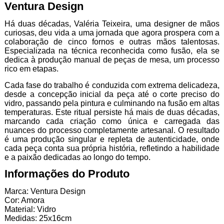
Ventura Design
Há duas décadas, Valéria Teixeira, uma designer de mãos
curiosas, deu vida a uma jornada que agora prospera com a
colaboração de cinco fornos e outras mãos talentosas.
Especializada na técnica reconhecida como fusão, ela se
dedica à produção manual de peças de mesa, um processo
rico em etapas.
Cada fase do trabalho é conduzida com extrema delicadeza,
desde a concepção inicial da peça até o corte preciso do
vidro, passando pela pintura e culminando na fusão em altas
temperaturas. Este ritual persiste há mais de duas décadas,
marcando cada criação como única e carregada das
nuances do processo completamente artesanal. O resultado
é uma produção singular e repleta de autenticidade, onde
cada peça conta sua própria história, refletindo a habilidade
e a paixão dedicadas ao longo do tempo.
Informações do Produto
Marca: Ventura Design
Cor: Amora
Material: Vidro
Medidas: 25x16cm