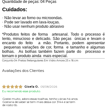
Quantidade de peças: 04 Peças
Cuidados:
· Não levar ao forno ou microondas.
· Pode ser lavado em lava-louças.
· Não usar nenhum produto abrasivo
*Produtos feitos de forma artesanal. Todo o processo é
lento, minucioso e delicado. São peças únicas e levam o
encanto do feito a mão. Portanto, podem apresentar
pequenas variações de cor, forma e tamanho e algumas
bolhas. As bolhas também fazem parte do processo e
tornam o produto ainda mais especial.
Conjunto 04 Pratos Retangulares Em Vidro Amora 25 x 16 cm
Avaliações dos Clientes
Gisela O.
05/08/2026
Eu recomendo esse produto.
Gostei muito, adoro essas toalhas, tenho várias há anos.
Gostaria de saber se tem mais dessa cor 3144 e se tem
de rosto tb.