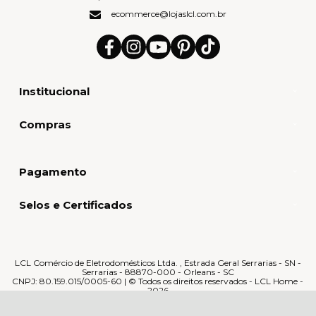
ecommerce@lojaslcl.com.br
Institucional
Compras
Pagamento
Selos e Certificados
LCL Comércio de Eletrodomésticos Ltda. , Estrada Geral Serrarias - SN -
Serrarias - 88870-000 - Orleans - SC
CNPJ: 80.159.015/0005-60 | © Todos os direitos reservados - LCL Home -
2026