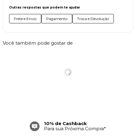
Outras respostas que podem te ajudar
Frete e Envio
Pagamento
Troca e Devolução
Você também pode gostar de
10% de Cashback
Para sua Próxima Compra*