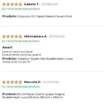
Isabela T.
03/08/2026
Eu recomendo esse produto.
Produto:
Conjunto 02 Copos Ribeiro Pavani Pink
Ideissamara A.
27/07/2026
Eu recomendo esse produto.
Amei!!
Leve e macio ao toque
Exatamente como eu queria
Produto:
Cobertor Queen Alpi Buddemeyer Luxus
Cinza 2,20 x 2,40 m
Marcela H.
24/07/2026
Eu recomendo esse produto.
Produto:
Kit 03 Peças Colcha Queen Magna
Buddemeyer Luxus Branco 280cm x 260cm