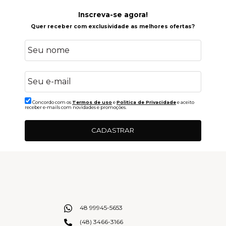
Inscreva-se agora!
Quer receber com exclusividade as melhores ofertas?
Concordo com os
Termos de uso
e
Politica de Privacidade
e aceito
receber e-mails com novidades e promoções.
CADASTRAR
48 99945-5653
(48) 3466-3166