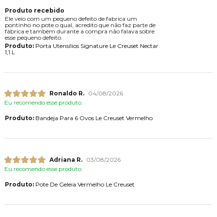
Produto recebido
Ele veio com um pequeno defeito de fabrica um
pontinho no pote o qual, acredito que não faz parte de
fábrica e também durante a compra não falava sobre
esse pequeno defeito.
Produto:
Porta Utensílios Signature Le Creuset Nectar
1,1 L
Ronaldo R.
04/08/2026
Eu recomendo esse produto.
Produto:
Bandeja Para 6 Ovos Le Creuset Vermelho
Adriana R.
03/08/2026
Eu recomendo esse produto.
Produto:
Pote De Geleia Vermelho Le Creuset