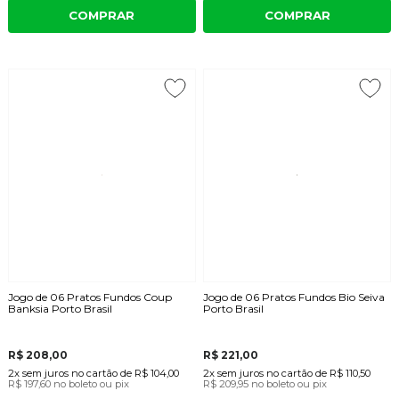
COMPRAR
COMPRAR
Jogo de 06 Pratos Fundos Coup
Jogo de 06 Pratos Fundos Bio Seiva
Banksia Porto Brasil
Porto Brasil
R$ 208,00
R$ 221,00
2x
sem juros
no cartão
de
R$ 104,00
2x
sem juros
no cartão
de
R$ 110,50
R$ 197,60
no boleto ou pix
R$ 209,95
no boleto ou pix