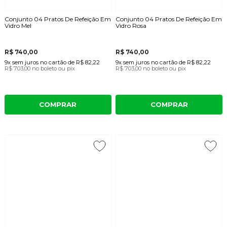
Conjunto 04 Pratos De Refeição Em
Conjunto 04 Pratos De Refeição Em
Vidro Mel
Vidro Rosa
R$ 740,00
R$ 740,00
9x
sem juros
no cartão
de
R$ 82,22
9x
sem juros
no cartão
de
R$ 82,22
R$ 703,00
no boleto ou pix
R$ 703,00
no boleto ou pix
COMPRAR
COMPRAR