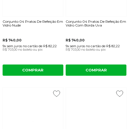
Conjunto 04 Pratos De Refeição Em
Conjunto 04 Pratos De Refeição Em
Vidro Nude
Vidro Com Borda Uva
R$ 740,00
R$ 740,00
9x
sem juros
no cartão
de
R$ 82,22
9x
sem juros
no cartão
de
R$ 82,22
R$ 703,00
no boleto ou pix
R$ 703,00
no boleto ou pix
COMPRAR
COMPRAR