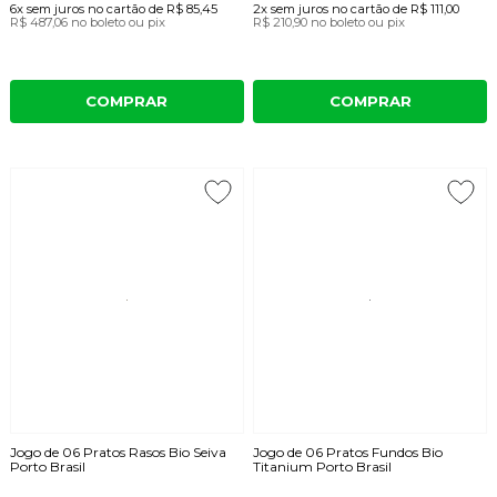
6x
sem juros
no cartão
de
R$ 85,45
2x
sem juros
no cartão
de
R$ 111,00
R$ 487,06
no boleto ou pix
R$ 210,90
no boleto ou pix
COMPRAR
COMPRAR
Jogo de 06 Pratos Rasos Bio Seiva
Jogo de 06 Pratos Fundos Bio
Porto Brasil
Titanium Porto Brasil