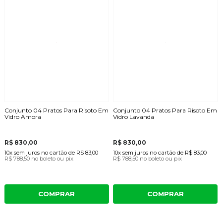
Conjunto 04 Pratos Para Risoto Em
Conjunto 04 Pratos Para Risoto Em
Vidro Amora
Vidro Lavanda
R$ 830,00
R$ 830,00
10x
sem juros
no cartão
de
R$ 83,00
10x
sem juros
no cartão
de
R$ 83,00
R$ 788,50
no boleto ou pix
R$ 788,50
no boleto ou pix
COMPRAR
COMPRAR