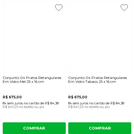
Conjunto 04 Pratos Retangulares
Conjunto 04 Pratos Retangulares
Em Vidro Mel 25 x 16 cm
Em Vidro Tabaco 25 x 16 cm
R$ 675,00
R$ 675,00
8x
sem juros
no cartão
de
R$ 84,38
8x
sem juros
no cartão
de
R$ 84,38
R$ 641,25
no boleto ou pix
R$ 641,25
no boleto ou pix
COMPRAR
COMPRAR