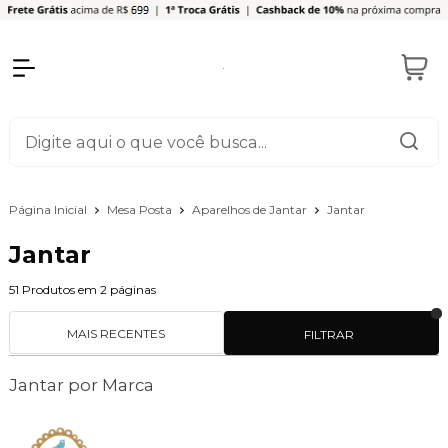
Página Inicial
Mesa Posta
Aparelhos de Jantar
Jantar
Jantar
51
Produtos em
2
páginas
MAIS RECENTES
FILTRAR
Jantar por Marca