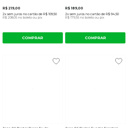
R$ 219,00
R$ 189,00
2x
sem juros
no cartão
de
R$ 109,50
2x
sem juros
no cartão
de
R$ 94,50
R$ 208,05
no boleto ou pix
R$ 179,55
no boleto ou pix
COMPRAR
COMPRAR