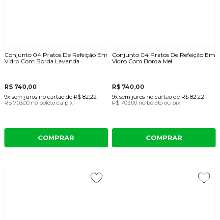
Conjunto 04 Pratos De Refeição Em
Conjunto 04 Pratos De Refeição Em
Vidro Com Borda Lavanda
Vidro Com Borda Mel
R$ 740,00
R$ 740,00
9x
sem juros
no cartão
de
R$ 82,22
9x
sem juros
no cartão
de
R$ 82,22
R$ 703,00
no boleto ou pix
R$ 703,00
no boleto ou pix
COMPRAR
COMPRAR