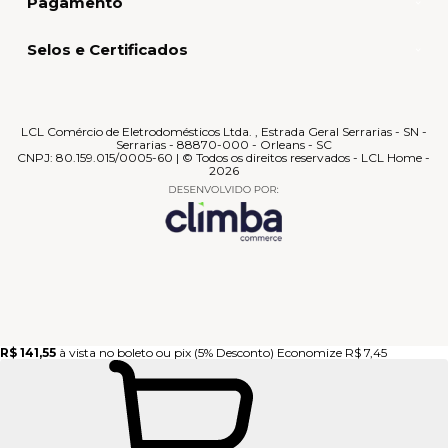
Pagamento
Selos e Certificados
LCL Comércio de Eletrodomésticos Ltda. , Estrada Geral Serrarias - SN -
Serrarias - 88870-000 - Orleans - SC
CNPJ: 80.159.015/0005-60 | © Todos os direitos reservados - LCL Home -
2026
R$ 141,55
à vista no boleto ou pix
(5% Desconto)
Economize
R$ 7,45