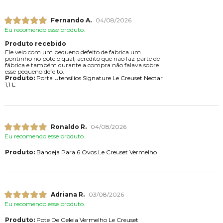
Fernando A.
04/08/2026
Eu recomendo esse produto.
Produto recebido
Ele veio com um pequeno defeito de fabrica um
pontinho no pote o qual, acredito que não faz parte de
fábrica e também durante a compra não falava sobre
esse pequeno defeito.
Produto:
Porta Utensílios Signature Le Creuset Nectar
1,1 L
Ronaldo R.
04/08/2026
Eu recomendo esse produto.
Produto:
Bandeja Para 6 Ovos Le Creuset Vermelho
Adriana R.
03/08/2026
Eu recomendo esse produto.
Produto:
Pote De Geleia Vermelho Le Creuset