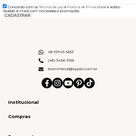
Concordo com os
Termos de uso
e
Politica de Privacidade
e aceito
receber e-mails com novidades e promoções.
CADASTRAR
48 99945-5653
(48) 3466-3166
ecommerce@lojaslcl.com.br
Institucional
Compras