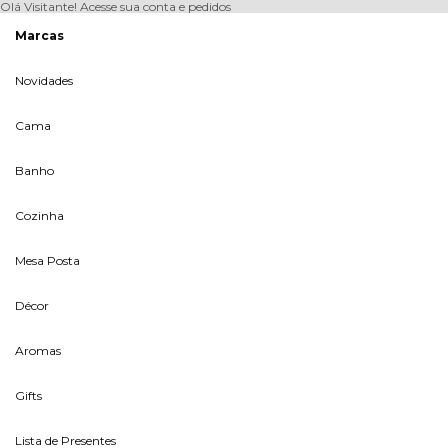
Olá Visitante!
Acesse sua conta e pedidos
Marcas
Novidades
Cama
Banho
Cozinha
Mesa Posta
Décor
Aromas
Gifts
Lista de Presentes