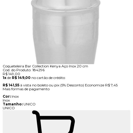
Coqueteleira Bar Collection Kenya Aço Inox 20 cm
Cod. do Produto: 184296
R$ 149,00
1x
de
R$ 149,00
no cartão de crédito
R$ 141,55
à vista no boleto ou pix
(5% Desconto)
Economize
R$ 7,45
Mais formas de pagamento
Cor:
Inox
Inox
Tamanho:
UNICO
UNICO