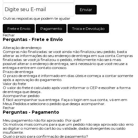
Enviar
Outras respostas que podem te ajudar
Frete e Envio
Pagamento
Troca e Devolução
Fechar
Perguntas - Frete e Envio
Alteração de endereço
Compras não finalizadas: se você ainda não finalizou seu pedido, basta
alterar as informações do seu endereço de entrega em sua conta.Compras
finalizadas: se você já finalizou o pedido, infelizmente não será mais
possível alterar o endereço de entrega, será necessário que você recuse a
entrega e entre em contato conosco.
Prazo de entrega
O prazo de entrega é informado em dias úteis e começa a contar somente
após a aprovação do pagamento.
Valor do frete
O valor do frete é calculado após você informar o CEP e escolher a forma
de entrega que deseja..
Acompanhar pedido
É fácil acompanhar sua entrega. Faça o login em sua conta, vá em em
Meus Pedidos e selecione o pedido que deseja acompanhar.
Fechar
Perguntas - Pagamento
Meu pagamento não foi aprovado. Por quê?
Os motivos mais comuns para que um pedido não seja aprovado são: erro
ao digitar o número do cartão ou validade, dados divergentes ou saldo
insuficiente.
Qual o prazo para confirmação de pagamento?