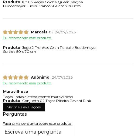
Produto:
Kit 03 Peças Colcha Queen Magna
Buddemeyer Luxus Branco 280cm x 260cm
Marcela H.
24/07/2026
Eu recomendo esse produto.
Produto:
Jogo 2 Fronhas Gran Percalle Buddemeyer
Sortida 50 x 70 cm
Anônimo
24/07/2026
Eu recomendo esse produto.
Maravilhoso
Taças lindas e atendimento maravilhoso
Produto:
Conjunto 02 Taças Ribeiro Pavani Pink
Ver mais avaliações
Perguntas
Faça uma pergunta sobre este produto