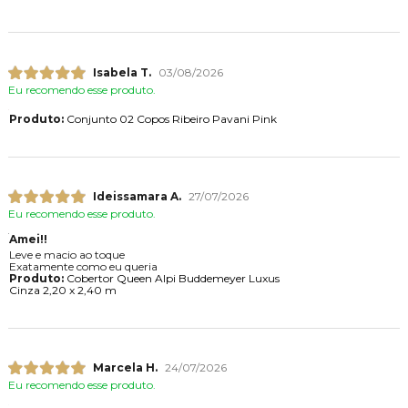
Isabela T.
03/08/2026
Eu recomendo esse produto.
Produto:
Conjunto 02 Copos Ribeiro Pavani Pink
Ideissamara A.
27/07/2026
Eu recomendo esse produto.
Amei!!
Leve e macio ao toque
Exatamente como eu queria
Produto:
Cobertor Queen Alpi Buddemeyer Luxus
Cinza 2,20 x 2,40 m
Marcela H.
24/07/2026
Eu recomendo esse produto.