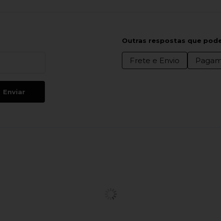
Outras respostas que pode
Frete e Envio
Pagam
Enviar