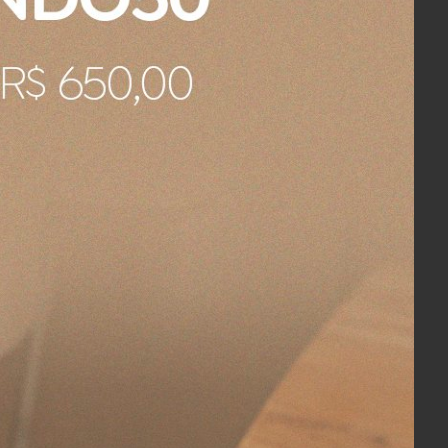
altada permite que a remoção dos
 leve e fácil de guardar.