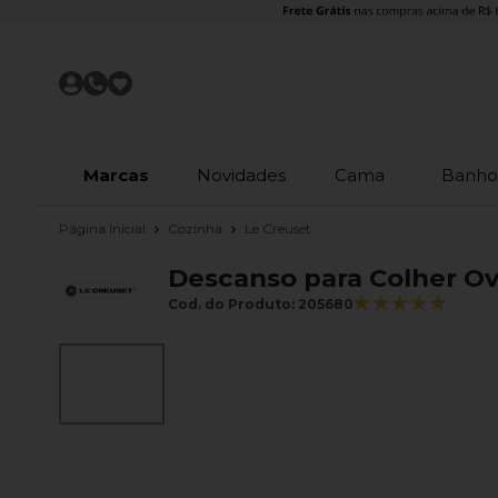
Marcas
Novidades
Cama
Banh
Página Inicial
Cozinha
Le Creuset
Descanso para Colher Ov
Cod. do Produto: 205680