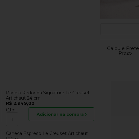
Calcule Frete
Prazo
Panela Redonda Signature Le Creuset
Artichaut 24 cm
R$ 2.949,00
Qtd:
Adicionar na compra
Caneca Espreso Le Creuset Artichaut
100 ml