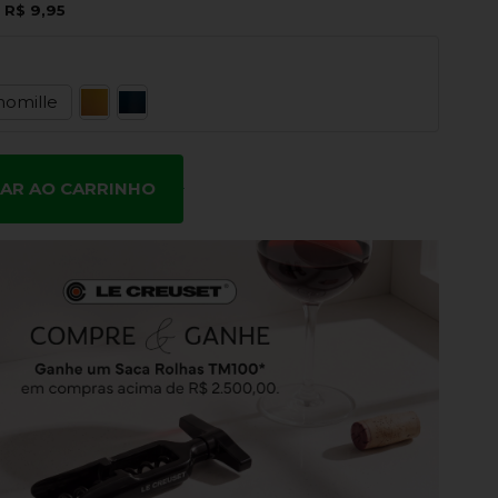
e
R$ 9,95
omille
NAR AO CARRINHO