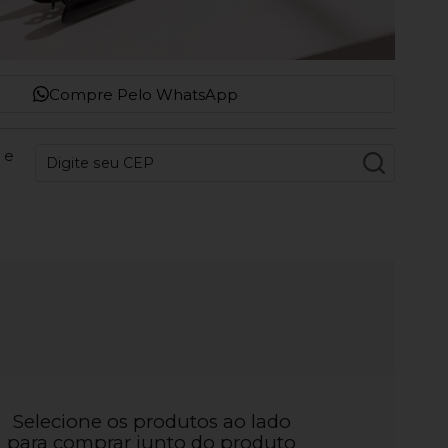
Compre Pelo WhatsApp
 e
Selecione os produtos ao lado
para comprar junto do produto