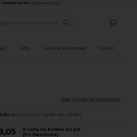
as
Gifts
Lista de Presentes
Outlet
Mais formas de pagamento
9,50
sem juros no cartão de crédito
à vista no boleto ou pix
9,05
(5% Desconto)