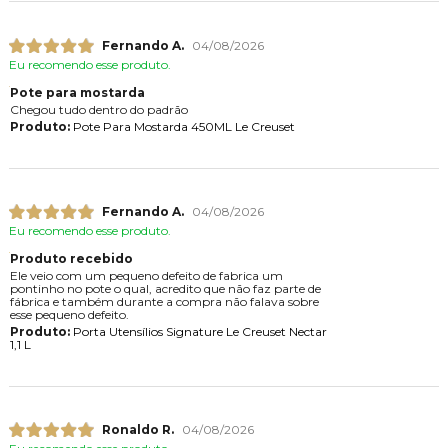
Fernando A.
04/08/2026
Eu recomendo esse produto.
Pote para mostarda
Chegou tudo dentro do padrão
Produto:
Pote Para Mostarda 450ML Le Creuset
Fernando A.
04/08/2026
Eu recomendo esse produto.
Produto recebido
Ele veio com um pequeno defeito de fabrica um
pontinho no pote o qual, acredito que não faz parte de
fábrica e também durante a compra não falava sobre
esse pequeno defeito.
Produto:
Porta Utensílios Signature Le Creuset Nectar
1,1 L
Ronaldo R.
04/08/2026