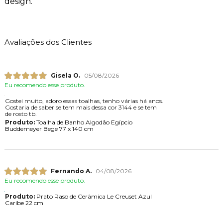
design.
Avaliações dos Clientes
Gisela O.
05/08/2026
Eu recomendo esse produto.
Gostei muito, adoro essas toalhas, tenho várias há anos.
Gostaria de saber se tem mais dessa cor 3144 e se tem
de rosto tb.
Produto:
Toalha de Banho Algodão Egípcio
Buddemeyer Bege 77 x 140 cm
Fernando A.
04/08/2026
Eu recomendo esse produto.
Produto:
Prato Raso de Cerâmica Le Creuset Azul
Caribe 22 cm