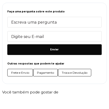
Faça uma pergunta sobre este produto
Enviar
Outras respostas que podem te ajudar
Frete e Envio
Pagamento
Troca e Devolução
Você também pode gostar de