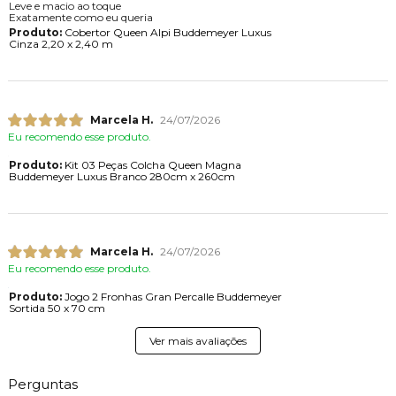
Leve e macio ao toque
Exatamente como eu queria
Produto:
Cobertor Queen Alpi Buddemeyer Luxus
Cinza 2,20 x 2,40 m
Marcela H.
24/07/2026
Eu recomendo esse produto.
Produto:
Kit 03 Peças Colcha Queen Magna
Buddemeyer Luxus Branco 280cm x 260cm
Marcela H.
24/07/2026
Eu recomendo esse produto.
Produto:
Jogo 2 Fronhas Gran Percalle Buddemeyer
Sortida 50 x 70 cm
Ver mais avaliações
Perguntas