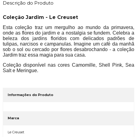
Descrição do Produto
Coleção Jardim - Le Creuset
Esta coleção traz um mergulho ao mundo da primavera,
onde as flores do jardim e a nostalgia se fundem. Celebra a
beleza dos jardins floridos com delicados padrões de
tulipas, narcisos e campanulas. Imagine um café da manhã
sob o sol ou cercado por flores desabrochando - a coleção
Jardim traz essa magia para sua casa.
Coleção disponível nas cores Camomille, Shell Pink, Sea
Salt e Meringue.
Informações do Produto
Marca
Le Creuset