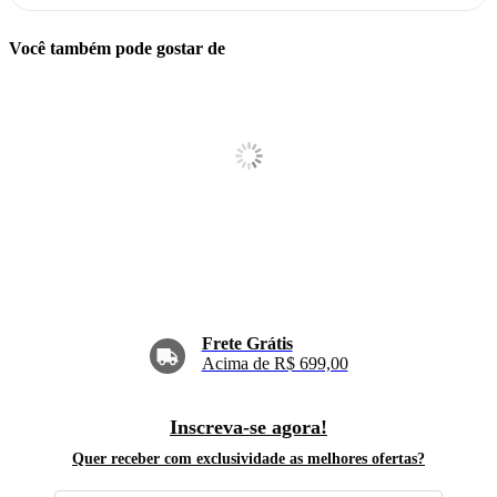
Você também pode gostar de
Frete Grátis
Acima de R$ 699,00
Inscreva-se agora!
Quer receber com exclusividade as melhores ofertas?