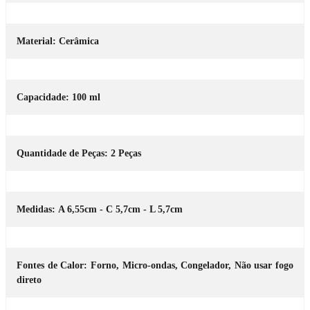
Material: Cerâmica
Capacidade: 100 ml
Quantidade de Peças: 2 Peças
Medidas: A 6,55cm - C 5,7cm - L 5,7cm
Fontes de Calor: Forno, Micro-ondas, Congelador, Não usar fogo
direto