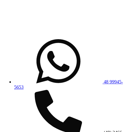
48 99945-
5653