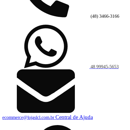
(48) 3466-3166
48 99945-5653
Central de Ajuda
ecommerce@lojaslcl.com.br