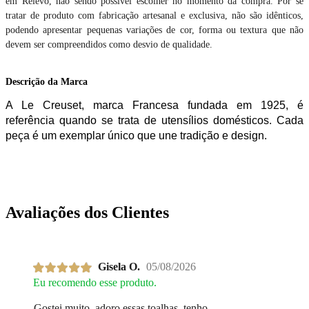
em Relevo, não sendo possível escolher no momento da compra. Por se
tratar de produto com fabricação artesanal e exclusiva, não são idênticos,
podendo apresentar pequenas variações de cor, forma ou textura que não
devem ser compreendidos como desvio de qualidade.
Descrição da Marca
A Le Creuset, marca Francesa fundada em 1925, é
referência quando se trata de utensílios domésticos. Cada
peça é um exemplar único que une tradição e design.
Avaliações dos Clientes
Gisela O.
05/08/2026
Eu recomendo esse produto.
Gostei muito, adoro essas toalhas, tenho