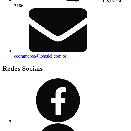
(48) 3466-
3166
ecommerce@lojaslcl.com.br
Redes Sociais