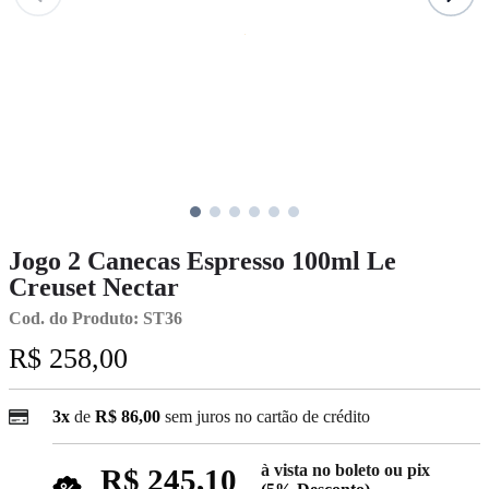
Jogo 2 Canecas Espresso 100ml Le
Creuset Nectar
Cod. do Produto: ST36
R$ 258,00
3x
de
R$ 86,00
sem juros no cartão de crédito
à vista no boleto ou pix
R$ 245,10