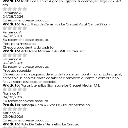
Produto:
Toalha de Banho Algodão Egípcio Buddemeyer Bege 77 x 140
cm
Fernando A.
04/08/2026
Eu recomendo esse produto.
Produto:
Prato Raso de Cerâmica Le Creuset Azul Caribe 22 cm
Fernando A.
04/08/2026
Eu recomendo esse produto.
Pote para mostarda
Chegou tudo dentro do padrão
Produto:
Pote Para Mostarda 450ML Le Creuset
Fernando A.
04/08/2026
Eu recomendo esse produto.
Produto recebido
Ele veio com um pequeno defeito de fabrica um pontinho no pote o qual,
acredito que não faz parte de fábrica e também durante a compra não
falava sobre esse pequeno defeito.
Produto:
Porta Utensílios Signature Le Creuset Nectar 1,1 L
Ronaldo R.
04/08/2026
Eu recomendo esse produto.
Produto:
Bandeja Para 6 Ovos Le Creuset Vermelho
Adriana R.
03/08/2026
Eu recomendo esse produto.
Produto:
Pote De Geleia Vermelho Le Creuset