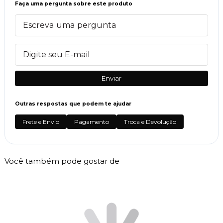
Faça uma pergunta sobre este produto
Enviar
Outras respostas que podem te ajudar
Frete e Envio
Pagamento
Troca e Devolução
Você também pode gostar de