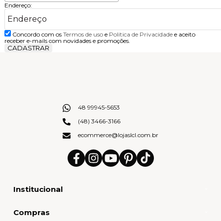
Endereço:
Concordo com os
Termos de uso
e
Politica de Privacidade
e aceito
receber e-mails com novidades e promoções.
CADASTRAR
48 99945-5653
(48) 3466-3166
ecommerce@lojaslcl.com.br
Institucional
Compras