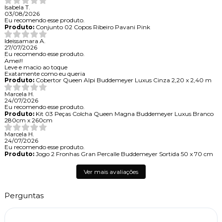
Isabela T.
03/08/2026
Eu recomendo esse produto.
Produto:
Conjunto 02 Copos Ribeiro Pavani Pink
Ideissamara A.
27/07/2026
Eu recomendo esse produto.
Amei!!
Leve e macio ao toque
Exatamente como eu queria
Produto:
Cobertor Queen Alpi Buddemeyer Luxus Cinza 2,20 x 2,40 m
Marcela H.
24/07/2026
Eu recomendo esse produto.
Produto:
Kit 03 Peças Colcha Queen Magna Buddemeyer Luxus Branco
280cm x 260cm
Marcela H.
24/07/2026
Eu recomendo esse produto.
Produto:
Jogo 2 Fronhas Gran Percalle Buddemeyer Sortida 50 x 70 cm
Ver mais avaliações
Perguntas