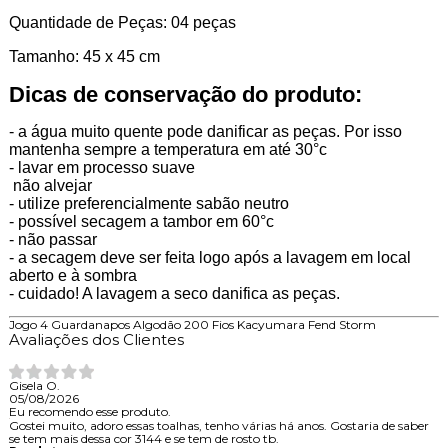
Quantidade de Peças: 04 peças
Tamanho: 45 x 45 cm
Dicas de conservação do produto:
- a água muito quente pode danificar as peças. Por isso
mantenha sempre a temperatura em até 30°c
- lavar em processo suave
não alvejar
- utilize preferencialmente sabão neutro
- possível secagem a tambor em 60°c
- não passar
- a secagem deve ser feita logo após a lavagem em local
aberto e à sombra
- cuidado! A lavagem a seco danifica as peças.
Jogo 4 Guardanapos Algodão 200 Fios Kacyumara Fend Storm
Avaliações dos Clientes
Gisela O.
05/08/2026
Eu recomendo esse produto.
Gostei muito, adoro essas toalhas, tenho várias há anos. Gostaria de saber
se tem mais dessa cor 3144 e se tem de rosto tb.