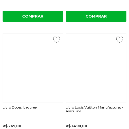
COMPRAR
COMPRAR
Livro Doces: Laduree
Livro Louis Vuitton Manufactures -
Assouline
R$ 269,00
R$ 1.490,00