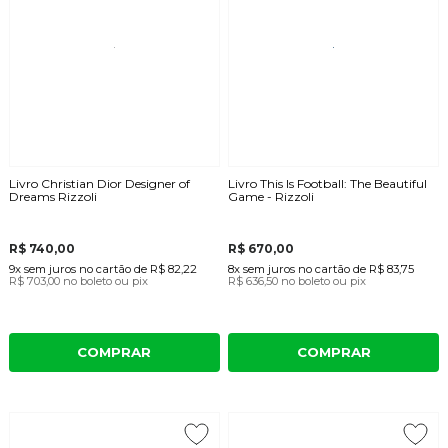
Livro Christian Dior Designer of
Livro This Is Football: The Beautiful
Dreams Rizzoli
Game - Rizzoli
R$ 740,00
R$ 670,00
9x
sem juros
no cartão
de
R$ 82,22
8x
sem juros
no cartão
de
R$ 83,75
R$ 703,00
no boleto ou pix
R$ 636,50
no boleto ou pix
COMPRAR
COMPRAR