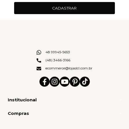
CADASTRAR
48 99945-5653
(48) 3466-3166
ecommerce@lojaslcl.com.br
Institucional
Compras