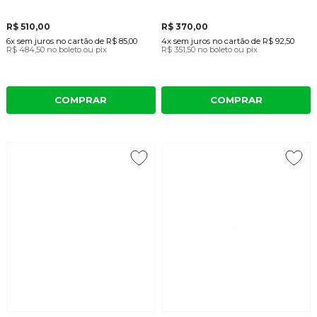
R$ 510,00
R$ 370,00
6x
sem juros
no cartão
de
R$ 85,00
4x
sem juros
no cartão
de
R$ 92,50
R$ 484,50
no boleto ou pix
R$ 351,50
no boleto ou pix
COMPRAR
COMPRAR