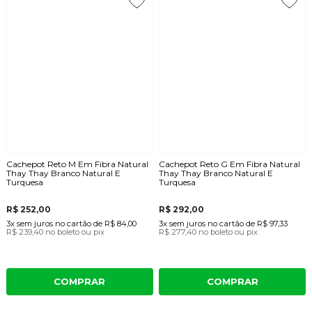
Cachepot Reto M Em Fibra Natural
Cachepot Reto G Em Fibra Natural
Thay Thay Branco Natural E
Thay Thay Branco Natural E
Turquesa
Turquesa
R$ 252,00
R$ 292,00
3x
sem juros
no cartão
de
R$ 84,00
3x
sem juros
no cartão
de
R$ 97,33
R$ 239,40
no boleto ou pix
R$ 277,40
no boleto ou pix
COMPRAR
COMPRAR