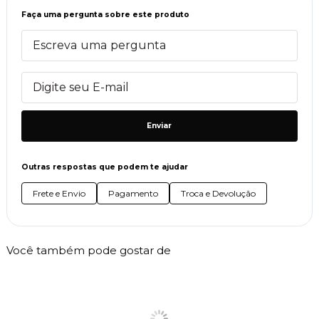
Faça uma pergunta sobre este produto
Enviar
Outras respostas que podem te ajudar
Frete e Envio
Pagamento
Troca e Devolução
Você também pode gostar de