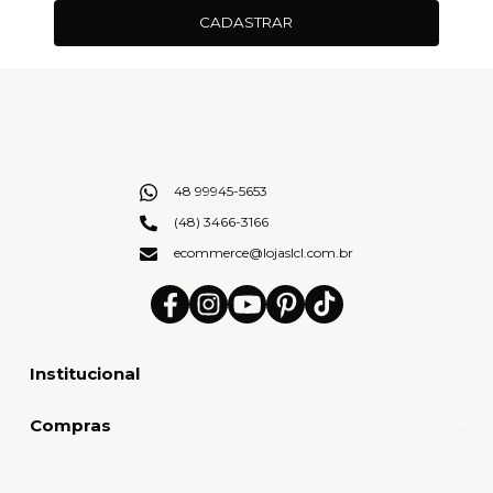
CADASTRAR
48 99945-5653
(48) 3466-3166
ecommerce@lojaslcl.com.br
Institucional
Compras