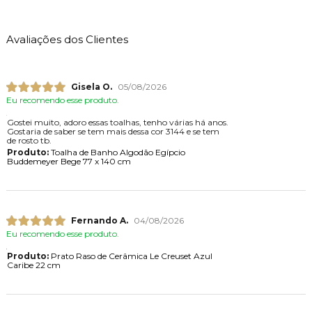
Avaliações dos Clientes
Gisela O.
05/08/2026
Eu recomendo esse produto.
Gostei muito, adoro essas toalhas, tenho várias há anos.
Gostaria de saber se tem mais dessa cor 3144 e se tem
de rosto tb.
Produto:
Toalha de Banho Algodão Egípcio
Buddemeyer Bege 77 x 140 cm
Fernando A.
04/08/2026
Eu recomendo esse produto.
Produto:
Prato Raso de Cerâmica Le Creuset Azul
Caribe 22 cm