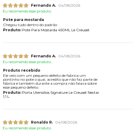
Fernando A.
04/08/2026
Eu recomendo esse produto.
Pote para mostarda
Chegou tudo dentro do padrão
Produto:
Pote Para Mostarda 450ML Le Creuset
Fernando A.
04/08/2026
Eu recomendo esse produto.
Produto recebido
Ele veio com um pequeno defeito de fabrica um
pontinho no pote o qual, acredito que não faz parte de
fábrica e também durante a compra não falava sobre
esse pequeno defeito.
Produto:
Porta Utensílios Signature Le Creuset Nectar
1,1 L
Ronaldo R.
04/08/2026
Eu recomendo esse produto.