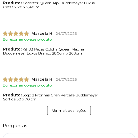
Produto:
Cobertor Queen Alpi Buddemeyer Luxus
Cinza 2,20 x 2,40 m
Marcela H.
24/07/2026
Eu recomendo esse produto.
Produto:
Kit 03 Peças Colcha Queen Magna
Buddemeyer Luxus Branco 280cm x 260cm
Marcela H.
24/07/2026
Eu recomendo esse produto.
Produto:
Jogo 2 Fronhas Gran Percalle Buddemeyer
Sortida 50 x 70 cm
Ver mais avaliações
Perguntas