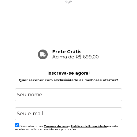
Frete Grátis
Acima de R$ 699,00
Inscreva-se agora!
Quer receber com exclusividade as melhores ofertas?
Concordo com os
Termos de uso
e
Politica de Privacidade
e aceito
receber e-mails com novidades e promoções.