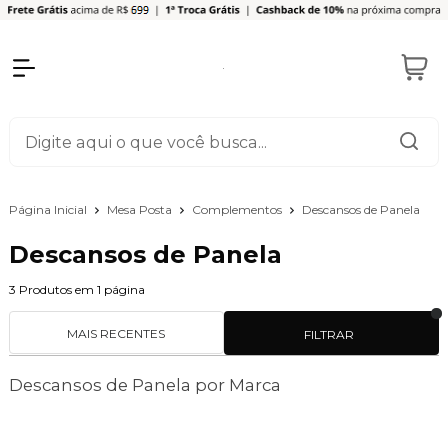
Página Inicial
Mesa Posta
Complementos
Descansos de Panela
Descansos de Panela
3
Produtos em
1
página
MAIS RECENTES
FILTRAR
Descansos de Panela por Marca