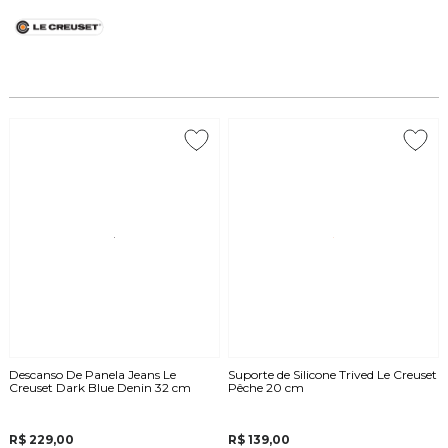
Descanso De Panela Jeans Le
Suporte de Silicone Trived Le Creuset
Creuset Dark Blue Denin 32 cm
Pêche 20 cm
R$ 229,00
R$ 139,00