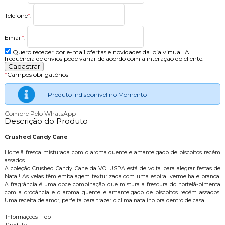
Telefone
*
:
Email
*
:
Quero receber por e-mail ofertas e novidades da loja virtual. A
frequência de envios pode variar de acordo com a interação do cliente.
*
Campos obrigatórios
Produto Indisponível no Momento
Compre Pelo WhatsApp
Descrição do Produto
Crushed Candy Cane
Hortelã fresca misturada com o aroma quente e amanteigado de biscoitos recém
assados.
A coleção Crushed Candy Cane da VOLUSPA está de volta para alegrar festas de
Natal! As velas têm embalagem texturizada com uma espiral vermelha e branca.
A fragrância é uma doce combinação que mistura a frescura do hortelã-pimenta
com a crocância e o aroma quente e amanteigado de biscoitos recém assados.
Uma receita de amor, perfeita para trazer o clima natalino pra dentro de casa!
Informações do