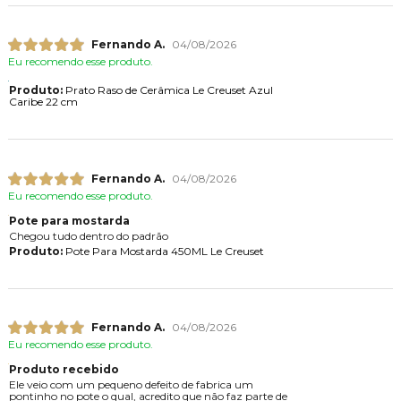
Fernando A.
04/08/2026
Eu recomendo esse produto.
Produto:
Prato Raso de Cerâmica Le Creuset Azul
Caribe 22 cm
Fernando A.
04/08/2026
Eu recomendo esse produto.
Pote para mostarda
Chegou tudo dentro do padrão
Produto:
Pote Para Mostarda 450ML Le Creuset
Fernando A.
04/08/2026
Eu recomendo esse produto.
Produto recebido
Ele veio com um pequeno defeito de fabrica um
pontinho no pote o qual, acredito que não faz parte de