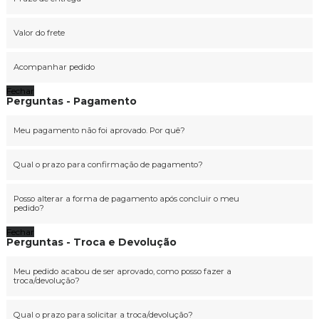
Valor do frete
Acompanhar pedido
Fechar
Perguntas - Pagamento
Meu pagamento não foi aprovado. Por quê?
Qual o prazo para confirmação de pagamento?
Posso alterar a forma de pagamento após concluir o meu
pedido?
Fechar
Perguntas - Troca e Devolução
Meu pedido acabou de ser aprovado, como posso fazer a
troca/devolução?
Qual o prazo para solicitar a troca/devolução?