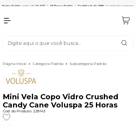
Página Inicial
Categoria Padrão
Subcategoria Padrão
Mini Vela Copo Vidro Crushed
Candy Cane Voluspa 25 Horas
Cod. do Produto: 228143