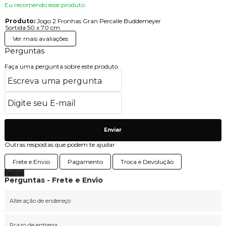
Eu recomendo esse produto.
Produto:
Jogo 2 Fronhas Gran Percalle Buddemeyer
Sortida 50 x 70 cm
Ver mais avaliações
Perguntas
Faça uma pergunta sobre este produto
Enviar
Outras respostas que podem te ajudar
Frete e Envio
Pagamento
Troca e Devolução
Fechar
Perguntas - Frete e Envio
Alteração de endereço
Prazo de entrega