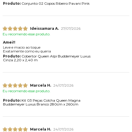
Produto:
Conjunto 02 Copos Ribeiro Pavani Pink
Ideissamara A.
27/07/2026
Eu recomendo esse produto.
Amei!!
Leve e macio ao toque
Exatamente como eu queria
Produto:
Cobertor Queen Alpi Buddemeyer Luxus
Cinza 2,20 x 2,40 m
Marcela H.
24/07/2026
Eu recomendo esse produto.
Produto:
Kit 03 Peças Colcha Queen Magna
Buddemeyer Luxus Branco 280cm x 260cm
Marcela H.
24/07/2026