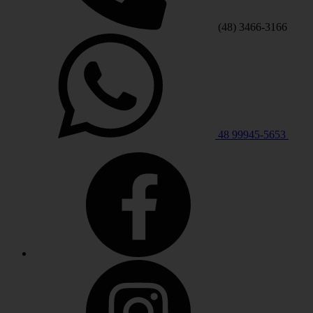
(48) 3466-3166
48 99945-5653