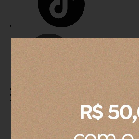
Entrar
Meus
Pedidos
Minha
Conta