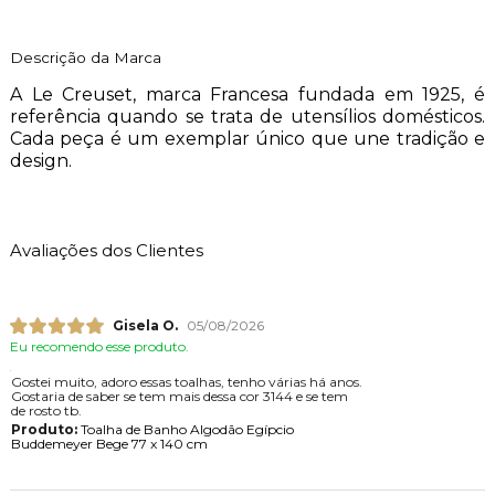
Descrição da Marca
A Le Creuset, marca Francesa fundada em 1925, é
referência quando se trata de utensílios domésticos.
Cada peça é um exemplar único que une tradição e
design.
Avaliações dos Clientes
Gisela O.
05/08/2026
Eu recomendo esse produto.
Gostei muito, adoro essas toalhas, tenho várias há anos.
Gostaria de saber se tem mais dessa cor 3144 e se tem
de rosto tb.
Produto:
Toalha de Banho Algodão Egípcio
Buddemeyer Bege 77 x 140 cm