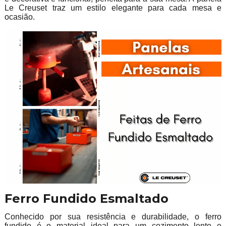
Le Creuset traz um estilo elegante para cada mesa e
ocasião.
Ferro Fundido Esmaltado
Conhecido por sua resistência e durabilidade, o ferro
fundido é o material ideal para um cozimento lento e