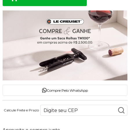
Compre Pelo WhatsApp
Calcule Frete e Prazo
Aproveite e compre junto