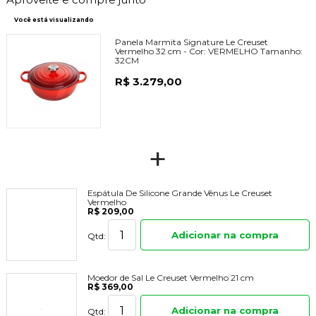
Você está visualizando
Panela Marmita Signature Le Creuset
Vermelho 32 cm -
Cor:
VERMELHO
Tamanho:
32CM
R$ 3.279,00
+
Espátula De Silicone Grande Vênus Le Creuset
Vermelho
R$ 209,00
Adicionar na compra
Qtd:
Moedor de Sal Le Creuset Vermelho 21 cm
R$ 369,00
Adicionar na compra
Qtd: