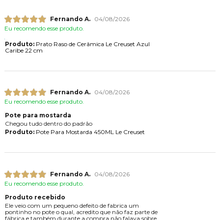
Fernando A.
04/08/2026
Eu recomendo esse produto.
Produto:
Prato Raso de Cerâmica Le Creuset Azul
Caribe 22 cm
Fernando A.
04/08/2026
Eu recomendo esse produto.
Pote para mostarda
Chegou tudo dentro do padrão
Produto:
Pote Para Mostarda 450ML Le Creuset
Fernando A.
04/08/2026
Eu recomendo esse produto.
Produto recebido
Ele veio com um pequeno defeito de fabrica um
pontinho no pote o qual, acredito que não faz parte de
fábrica e também durante a compra não falava sobre