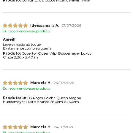
Produto:
Conjunto 02 Copos Ribeiro Pavani Pink
Ideissamara A.
27/07/2026
Eu recomendo esse produto.
Amei!!
Leve e macio ao toque
Exatamente como eu queria
Produto:
Cobertor Queen Alpi Buddemeyer Luxus
Cinza 2,20 x 2,40 m
Marcela H.
24/07/2026
Eu recomendo esse produto.
Produto:
Kit 03 Peças Colcha Queen Magna
Buddemeyer Luxus Branco 280cm x 260cm
Marcela H.
24/07/2026
Eu recomendo esse produto.