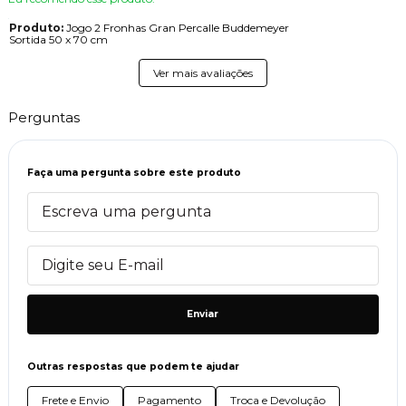
Produto:
Jogo 2 Fronhas Gran Percalle Buddemeyer
Sortida 50 x 70 cm
Ver mais avaliações
Perguntas
Faça uma pergunta sobre este produto
Enviar
Outras respostas que podem te ajudar
Frete e Envio
Pagamento
Troca e Devolução