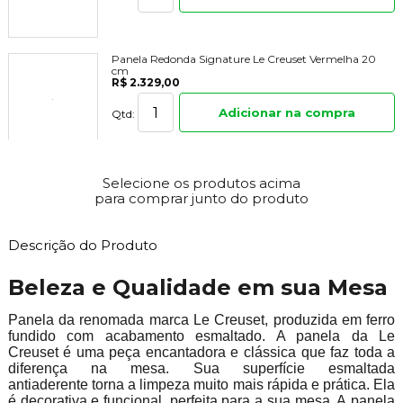
Panela Redonda Signature Le Creuset Vermelha 20
cm
R$ 2.329,00
Adicionar na compra
Qtd:
Selecione os produtos acima
para comprar junto do produto
Descrição do Produto
Beleza e Qualidade em sua Mesa
Panela da renomada marca Le Creuset, produzida em ferro
fundido com acabamento esmaltado. A panela da Le
Creuset é uma peça encantadora e clássica que faz toda a
diferença na mesa. Sua superfície esmaltada
antiaderente torna a limpeza muito mais rápida e prática. Ela
é decorativa e funcional, perfeita para a sua mesa. A panela