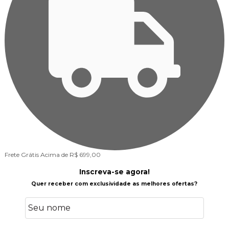
Frete Grátis
Acima de R$ 699,00
F
Inscreva-se agora!
Quer receber com exclusividade as melhores ofertas?