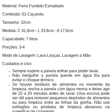
Material: Ferro Fundido Esmaltado
Conteúdo: 01 Caçarola
Tamanho: 32cm
Medida: C 41,9cm - L 33,6cm - A 17,6cm
Capacidade: 7 litros
Porções: 3-4
Modo de Lavagem: Lava Louças, Lavagem a Mão
Cuidados e Uso:
Sempre espere a panela esfriar para poder lavar.
Não mergulhe a panela quente em água fria para
evitar o choque térmico.
Se houver resíduos de alimentos no momento da
limpeza, encha a panela com água morna e deixe agir
de 15 a 20 minutos antes de lavar. Uma escova pode
ser útil para remover pequenos depósitos de alimentos
ou para limpeza entre as linhas da grelha. Não use
esfregões ou produtos de limpeza abrasivos na
superfície de cozimento.