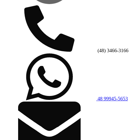
(48) 3466-3166
48 99945-5653