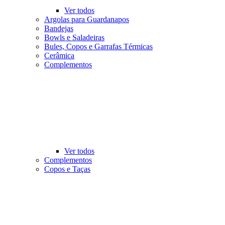
Ver todos
Argolas para Guardanapos
Bandejas
Bowls e Saladeiras
Bules, Copos e Garrafas Térmicas
Cerâmica
Complementos
Ver todos
Complementos
Copos e Taças