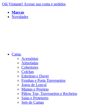
Olá Visitante!
Acesse sua conta e pedidos
Marcas
Novidades
Cama
Acessórios
Almofadas
Cobertores
Colchas
Edredom e Duvet
Fronhas e Porta Travesseiros
Jogos de Lençol
Mantas e Peseiras
Pillow Top, Travesseiros e Recheios
Saias e Protetores
Sets de Camas