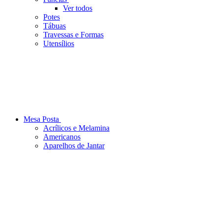
Ver todos
Potes
Tábuas
Travessas e Formas
Utensílios
Mesa Posta
Acrílicos e Melamina
Americanos
Aparelhos de Jantar