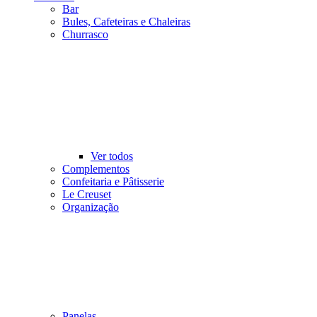
Bar
Bules, Cafeteiras e Chaleiras
Churrasco
Ver todos
Complementos
Confeitaria e Pâtisserie
Le Creuset
Organização
Panelas