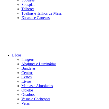
Sopeiras
Sousplat
Talheres
Toalhas e Trilhos de Mesa
Xícaras e Canecas
Décor
Imagens
Abajures e Luminárias
Bandejas
Centros
Cestos
Livros
Mantas e Almofadas
Objetos
Quadros
Vasos e Cachepots
Velas