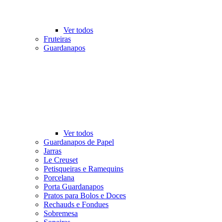
Ver todos
Fruteiras
Guardanapos
Ver todos
Guardanapos de Papel
Jarras
Le Creuset
Petisqueiras e Ramequins
Porcelana
Porta Guardanapos
Pratos para Bolos e Doces
Rechauds e Fondues
Sobremesa