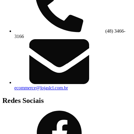
(48) 3466-
3166
ecommerce@lojaslcl.com.br
Redes Sociais