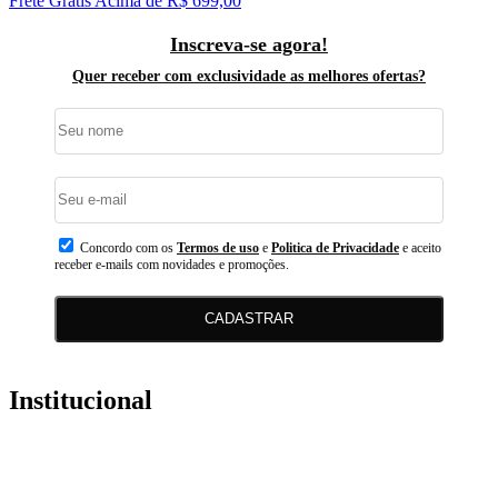
Frete Grátis
Acima de R$ 699,00
Inscreva-se agora!
Quer receber com exclusividade as melhores ofertas?
Concordo com os
Termos de uso
e
Politica de Privacidade
e aceito
receber e-mails com novidades e promoções.
CADASTRAR
Institucional