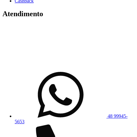
Cashback
Atendimento
48 99945-
5653