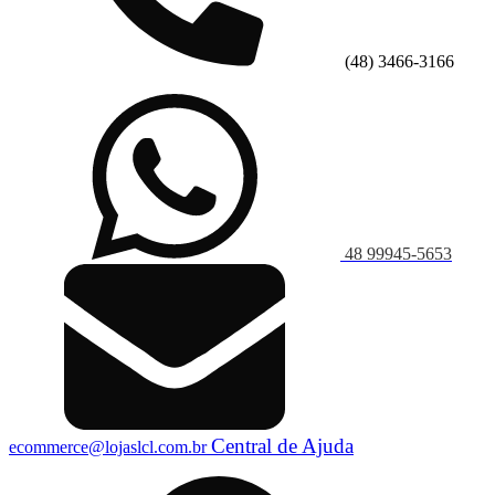
(48) 3466-3166
48 99945-5653
Central de Ajuda
ecommerce@lojaslcl.com.br