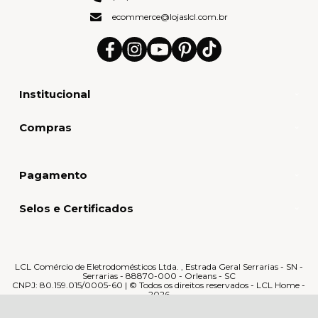
ecommerce@lojaslcl.com.br
Institucional
Compras
Pagamento
Selos e Certificados
LCL Comércio de Eletrodomésticos Ltda. , Estrada Geral Serrarias - SN -
Serrarias - 88870-000 - Orleans - SC
CNPJ: 80.159.015/0005-60 | © Todos os direitos reservados - LCL Home -
2026