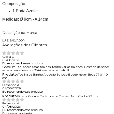
Composição:
1 Porta Azeite
Medidas: Ø 9cm - A 14cm
Descrição da Marca
LUIZ SALVADOR
Avaliações dos Clientes
Gisela O.
05/08/2026
Eu recomendo esse produto.
Gostei muito, adoro essas toalhas, tenho várias há anos. Gostaria de saber
se tem mais dessa cor 3144 e se tem de rosto tb.
Produto:
Toalha de Banho Algodão Egípcio Buddemeyer Bege 77 x 140
cm
Fernando A.
04/08/2026
Eu recomendo esse produto.
Produto:
Prato Raso de Cerâmica Le Creuset Azul Caribe 22 cm
Fernando A.
04/08/2026
Eu recomendo esse produto.
Pote para mostarda