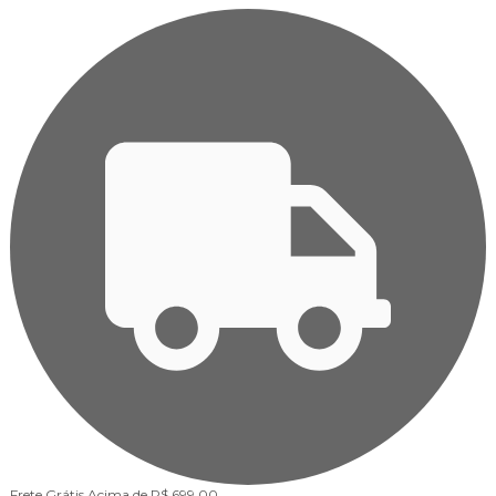
Frete Grátis
Acima de R$ 699,00