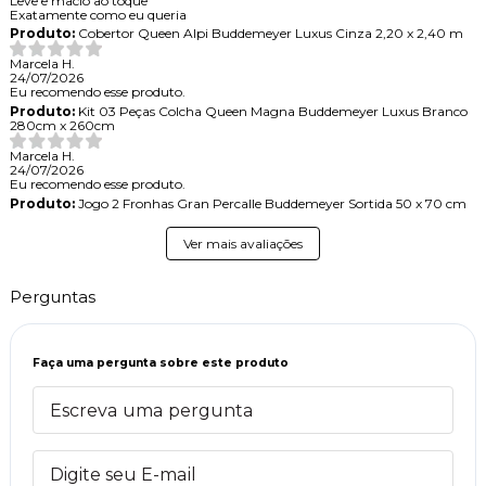
Leve e macio ao toque
Exatamente como eu queria
Produto:
Cobertor Queen Alpi Buddemeyer Luxus Cinza 2,20 x 2,40 m
Marcela H.
24/07/2026
Eu recomendo esse produto.
Produto:
Kit 03 Peças Colcha Queen Magna Buddemeyer Luxus Branco
280cm x 260cm
Marcela H.
24/07/2026
Eu recomendo esse produto.
Produto:
Jogo 2 Fronhas Gran Percalle Buddemeyer Sortida 50 x 70 cm
Ver mais avaliações
Perguntas
Faça uma pergunta sobre este produto