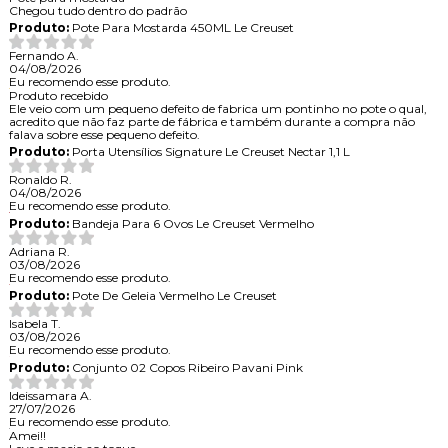
Chegou tudo dentro do padrão
Produto:
Pote Para Mostarda 450ML Le Creuset
Fernando A.
04/08/2026
Eu recomendo esse produto.
Produto recebido
Ele veio com um pequeno defeito de fabrica um pontinho no pote o qual,
acredito que não faz parte de fábrica e também durante a compra não
falava sobre esse pequeno defeito.
Produto:
Porta Utensílios Signature Le Creuset Nectar 1,1 L
Ronaldo R.
04/08/2026
Eu recomendo esse produto.
Produto:
Bandeja Para 6 Ovos Le Creuset Vermelho
Adriana R.
03/08/2026
Eu recomendo esse produto.
Produto:
Pote De Geleia Vermelho Le Creuset
Isabela T.
03/08/2026
Eu recomendo esse produto.
Produto:
Conjunto 02 Copos Ribeiro Pavani Pink
Ideissamara A.
27/07/2026
Eu recomendo esse produto.
Amei!!