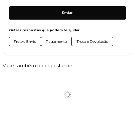
Enviar
Outras respostas que podem te ajudar
Frete e Envio
Pagamento
Troca e Devolução
Você também pode gostar de