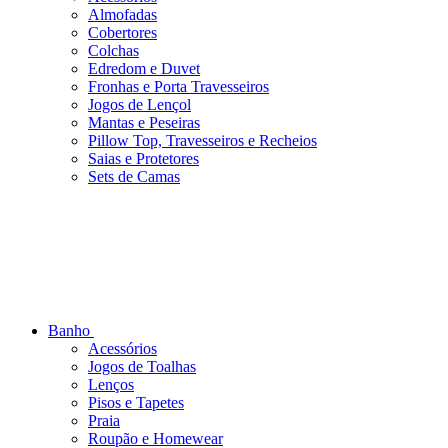
Almofadas
Cobertores
Colchas
Edredom e Duvet
Fronhas e Porta Travesseiros
Jogos de Lençol
Mantas e Peseiras
Pillow Top, Travesseiros e Recheios
Saias e Protetores
Sets de Camas
Banho
Acessórios
Jogos de Toalhas
Lenços
Pisos e Tapetes
Praia
Roupão e Homewear