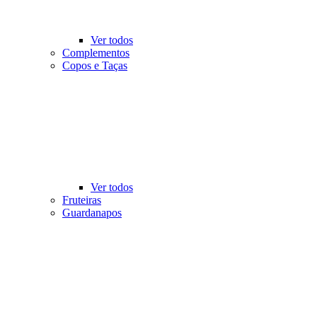
Ver todos
Complementos
Copos e Taças
Ver todos
Fruteiras
Guardanapos