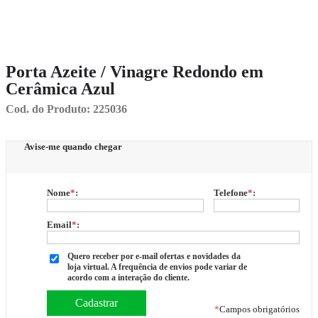
Porta Azeite / Vinagre Redondo em
Cerâmica Azul
Cod. do Produto: 225036
Avise-me quando chegar
Nome
*
:
Telefone
*
:
Email
*
:
Quero receber por e-mail ofertas e novidades da
loja virtual. A frequência de envios pode variar de
acordo com a interação do cliente.
*
Campos obrigatórios