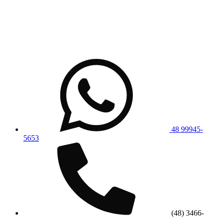
48 99945-
5653
(48) 3466-