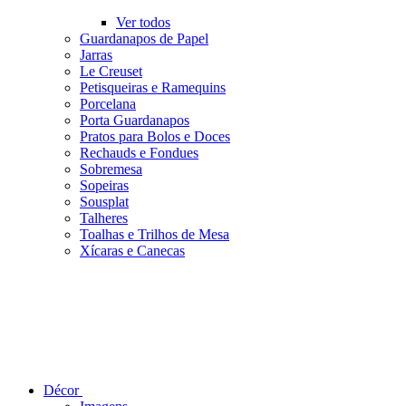
Ver todos
Guardanapos de Papel
Jarras
Le Creuset
Petisqueiras e Ramequins
Porcelana
Porta Guardanapos
Pratos para Bolos e Doces
Rechauds e Fondues
Sobremesa
Sopeiras
Sousplat
Talheres
Toalhas e Trilhos de Mesa
Xícaras e Canecas
Décor