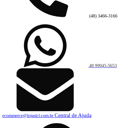
(48) 3466-3166
48 99945-5653
Central de Ajuda
ecommerce@lojaslcl.com.br