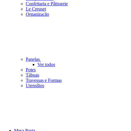
Confeitaria e Pâtisserie
Le Creuset
Organização
Panelas
Ver todos
Potes
Tábuas
Travessas e Formas
Utensílios
Mesa Posta