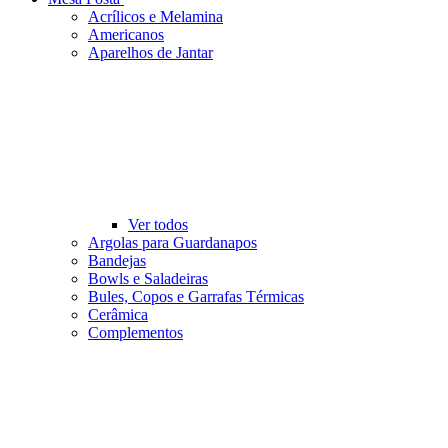
Acrílicos e Melamina
Americanos
Aparelhos de Jantar
Ver todos
Argolas para Guardanapos
Bandejas
Bowls e Saladeiras
Bules, Copos e Garrafas Térmicas
Cerâmica
Complementos