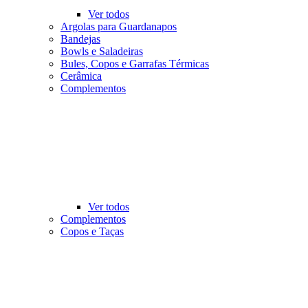
Ver todos
Argolas para Guardanapos
Bandejas
Bowls e Saladeiras
Bules, Copos e Garrafas Térmicas
Cerâmica
Complementos
Ver todos
Complementos
Copos e Taças