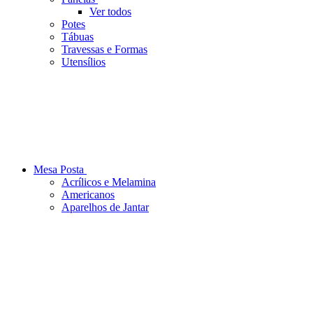
Ver todos
Potes
Tábuas
Travessas e Formas
Utensílios
Mesa Posta
Acrílicos e Melamina
Americanos
Aparelhos de Jantar