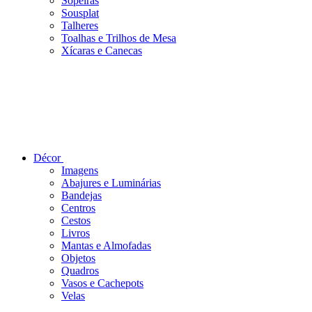
Sopeiras
Sousplat
Talheres
Toalhas e Trilhos de Mesa
Xícaras e Canecas
Décor
Imagens
Abajures e Luminárias
Bandejas
Centros
Cestos
Livros
Mantas e Almofadas
Objetos
Quadros
Vasos e Cachepots
Velas