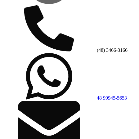
(48) 3466-3166
48 99945-5653