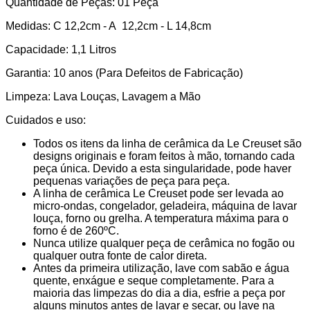
Quantidade de Peças: 01 Peça
Medidas: C 12,2cm - A 12,2cm - L 14,8cm
Capacidade: 1,1 Litros
Garantia: 10 anos (Para Defeitos de Fabricação)
Limpeza: Lava Louças, Lavagem a Mão
Cuidados e uso:
Todos os itens da linha de cerâmica da Le Creuset são
designs originais e foram feitos à mão, tornando cada
peça única. Devido a esta singularidade, pode haver
pequenas variações de peça para peça.
A linha de cerâmica Le Creuset pode ser levada ao
micro-ondas, congelador, geladeira, máquina de lavar
louça, forno ou grelha. A temperatura máxima para o
forno é de 260ºC.
Nunca utilize qualquer peça de cerâmica no fogão ou
qualquer outra fonte de calor direta.
Antes da primeira utilização, lave com sabão e água
quente, enxágue e seque completamente. Para a
maioria das limpezas do dia a dia, esfrie a peça por
alguns minutos antes de lavar e secar, ou lave na