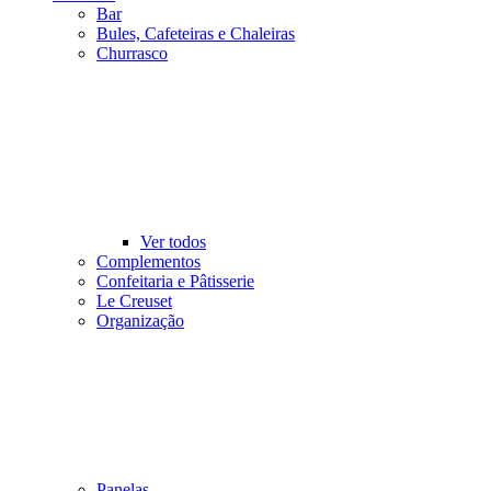
Bar
Bules, Cafeteiras e Chaleiras
Churrasco
Ver todos
Complementos
Confeitaria e Pâtisserie
Le Creuset
Organização
Panelas