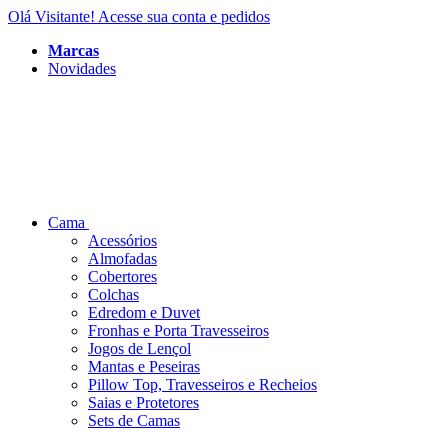
Olá Visitante!
Acesse sua conta e pedidos
Marcas
Novidades
Cama
Acessórios
Almofadas
Cobertores
Colchas
Edredom e Duvet
Fronhas e Porta Travesseiros
Jogos de Lençol
Mantas e Peseiras
Pillow Top, Travesseiros e Recheios
Saias e Protetores
Sets de Camas