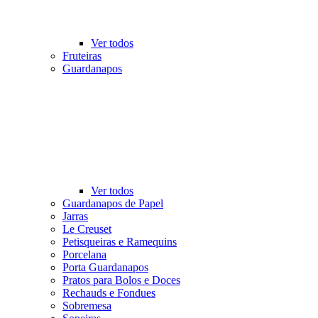
Ver todos
Fruteiras
Guardanapos
Ver todos
Guardanapos de Papel
Jarras
Le Creuset
Petisqueiras e Ramequins
Porcelana
Porta Guardanapos
Pratos para Bolos e Doces
Rechauds e Fondues
Sobremesa