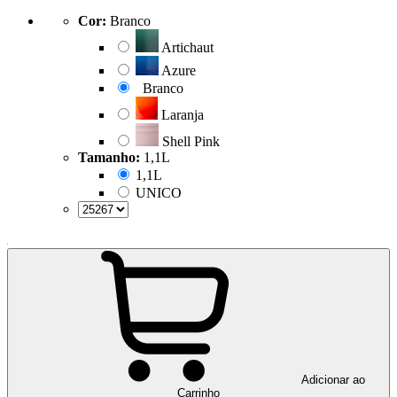
Cor:
Branco
Artichaut
Azure
Branco
Laranja
Shell Pink
Tamanho:
1,1L
1,1L
UNICO
Adicionar ao
Carrinho