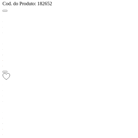
Cod. do Produto: 182652