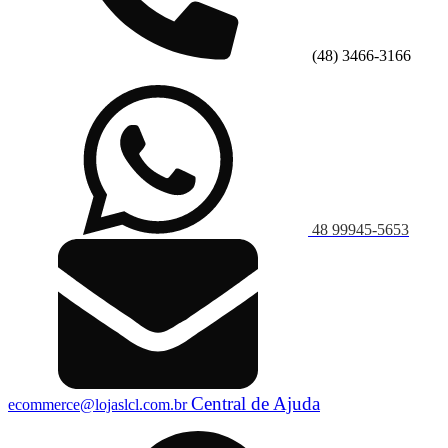
(48) 3466-3166
48 99945-5653
Central de Ajuda
ecommerce@lojaslcl.com.br