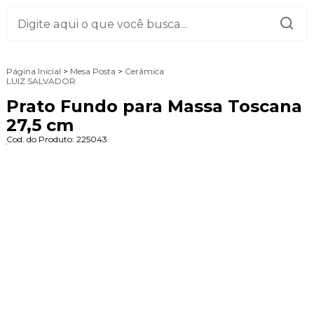
Página Inicial
>
Mesa Posta
>
Cerâmica
LUIZ SALVADOR
Prato Fundo para Massa Toscana
27,5 cm
Cod. do Produto: 225043