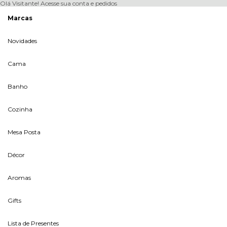
Olá Visitante!
Acesse sua conta e pedidos
Marcas
Novidades
Cama
Banho
Cozinha
Mesa Posta
Décor
Aromas
Gifts
Lista de Presentes