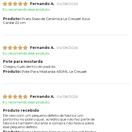
Fernando A.
04/08/2026
Eu recomendo esse produto.
Produto:
Prato Raso de Cerâmica Le Creuset Azul
Caribe 22 cm
Fernando A.
04/08/2026
Eu recomendo esse produto.
Pote para mostarda
Chegou tudo dentro do padrão
Produto:
Pote Para Mostarda 450ML Le Creuset
Fernando A.
04/08/2026
Eu recomendo esse produto.
Produto recebido
Ele veio com um pequeno defeito de fabrica um
pontinho no pote o qual, acredito que não faz parte de
fábrica e também durante a compra não falava sobre
esse pequeno defeito.
Produto:
Porta Utensílios Signature Le Creuset Nectar