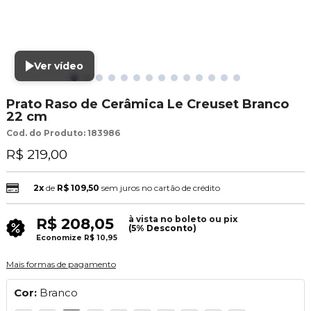
Ver vídeo
Prato Raso de Cerâmica Le Creuset Branco
22 cm
Cod. do Produto: 183986
R$ 219,00
2x
de
R$ 109,50
sem juros no cartão de crédito
à vista no boleto ou pix
R$ 208,05
(5% Desconto)
Economize
R$ 10,95
Mais formas de pagamento
Cor:
Branco