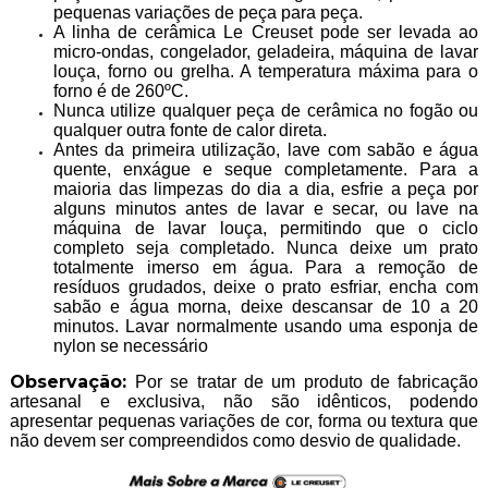
pequenas variações de peça para peça.
A linha de cerâmica Le Creuset pode ser levada ao
micro-ondas, congelador, geladeira, máquina de lavar
louça, forno ou grelha. A temperatura máxima para o
forno é de 260ºC.
Nunca utilize qualquer peça de cerâmica no fogão ou
qualquer outra fonte de calor direta.
Antes da primeira utilização, lave com sabão e água
quente, enxágue e seque completamente. Para a
maioria das limpezas do dia a dia, esfrie a peça por
alguns minutos antes de lavar e secar, ou lave na
máquina de lavar louça, permitindo que o ciclo
completo seja completado. Nunca deixe um prato
totalmente imerso em água. Para a remoção de
resíduos grudados, deixe o prato esfriar, encha com
sabão e água morna, deixe descansar de 10 a 20
minutos. Lavar normalmente usando uma esponja de
nylon se necessário
Observação:
Por se tratar de um produto de fabricação
artesanal e exclusiva, não são idênticos, podendo
apresentar pequenas variações de cor, forma ou textura que
não devem ser compreendidos como desvio de qualidade.