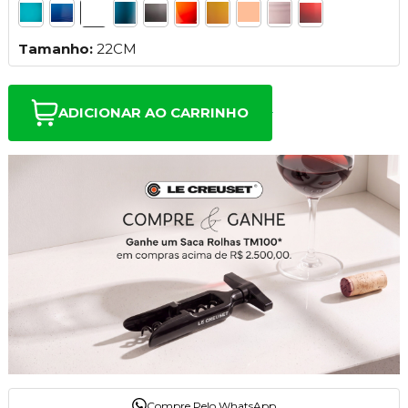
Tamanho:
22CM
ADICIONAR AO CARRINHO
Compre Pelo WhatsApp