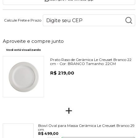
Calcule Frete e Prazo
Aproveite e compre junto
Você está visualizando
Prato Raso de Cerâmica Le Creuset Branco 22
cm -
Cor:
BRANCO
Tamanho:
22CM
R$ 219,00
+
Bowl Oval para Massa Cerâmica Le Creuset Branco 29
cm
R$ 499,00