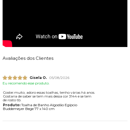
Avaliações dos Clientes
Gisela O.
05/08/2026
Eu recomendo esse produto.
Gostei muito, adoro essas toalhas, tenho várias há anos.
Gostaria de saber se tem mais dessa cor 3144 e se tem
de rosto tb.
Produto:
Toalha de Banho Algodão Egípcio
Buddemeyer Bege 77 x 140 cm