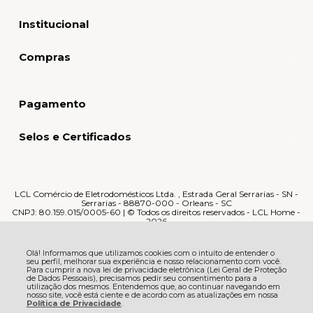
Institucional
Compras
Pagamento
Selos e Certificados
LCL Comércio de Eletrodomésticos Ltda. , Estrada Geral Serrarias - SN -
Serrarias - 88870-000 - Orleans - SC
CNPJ: 80.159.015/0005-60 | © Todos os direitos reservados - LCL Home -
2026
Olá! Informamos que utilizamos cookies com o intuito de entender o
seu perfil, melhorar sua experiência e nosso relacionamento com você.
Para cumprir a nova lei de privacidade eletrônica (Lei Geral de Proteção
de Dados Pessoais), precisamos pedir seu consentimento para a
utilização dos mesmos. Entendemos que, ao continuar navegando em
nosso site, você está ciente e de acordo com as atualizações em nossa
Política de Privacidade
.