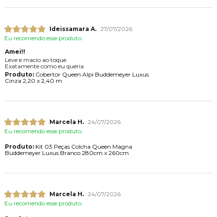
Ideissamara A.
27/07/2026
Eu recomendo esse produto.
Amei!!
Leve e macio ao toque
Exatamente como eu queria
Produto:
Cobertor Queen Alpi Buddemeyer Luxus
Cinza 2,20 x 2,40 m
Marcela H.
24/07/2026
Eu recomendo esse produto.
Produto:
Kit 03 Peças Colcha Queen Magna
Buddemeyer Luxus Branco 280cm x 260cm
Marcela H.
24/07/2026
Eu recomendo esse produto.