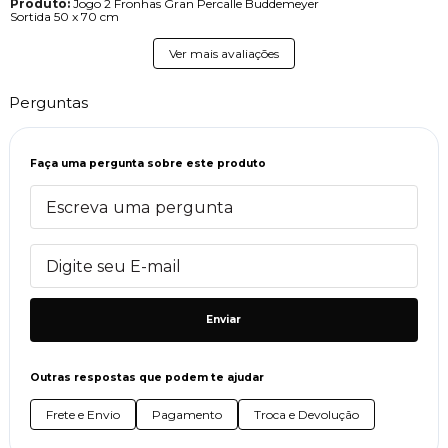
Produto:
Jogo 2 Fronhas Gran Percalle Buddemeyer
Sortida 50 x 70 cm
Ver mais avaliações
Perguntas
Faça uma pergunta sobre este produto
Enviar
Outras respostas que podem te ajudar
Frete e Envio
Pagamento
Troca e Devolução