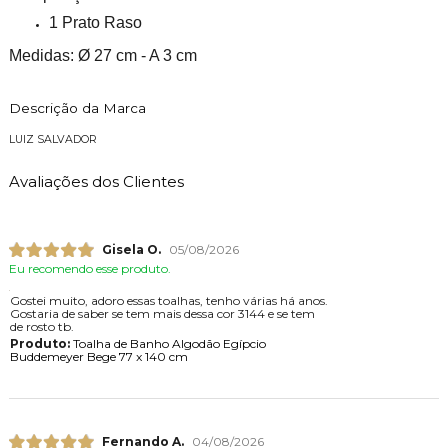
1 Prato Raso
Medidas: Ø 27 cm - A 3 cm
Descrição da Marca
LUIZ SALVADOR
Avaliações dos Clientes
Gisela O.
05/08/2026
Eu recomendo esse produto.
Gostei muito, adoro essas toalhas, tenho várias há anos.
Gostaria de saber se tem mais dessa cor 3144 e se tem
de rosto tb.
Produto:
Toalha de Banho Algodão Egípcio
Buddemeyer Bege 77 x 140 cm
Fernando A.
04/08/2026