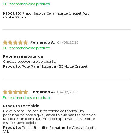
Eu recomendo esse produto.
Produto:
Prato Raso de Cerâmica Le Creuset Azul
Caribe 22 cm
Fernando A.
04/08/2026
Eu recomendo esse produto.
Pote para mostarda
Chegou tudo dentro do padrão
Produto:
Pote Para Mostarda 450ML Le Creuset
Fernando A.
04/08/2026
Eu recomendo esse produto.
Produto recebido
Ele veio com um pequeno defeito de fabrica um
pontinho no pote o qual, acredito que não faz parte de
fábrica e também durante a compra não falava sobre
esse pequeno defeito.
Produto:
Porta Utensílios Signature Le Creuset Nectar
1,1 L