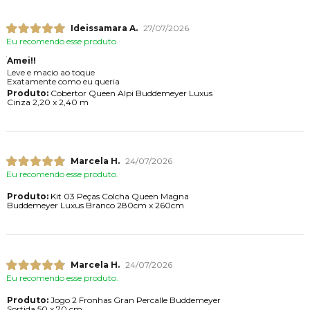
Ideissamara A.
27/07/2026
Eu recomendo esse produto.
Amei!!
Leve e macio ao toque
Exatamente como eu queria
Produto:
Cobertor Queen Alpi Buddemeyer Luxus
Cinza 2,20 x 2,40 m
Marcela H.
24/07/2026
Eu recomendo esse produto.
Produto:
Kit 03 Peças Colcha Queen Magna
Buddemeyer Luxus Branco 280cm x 260cm
Marcela H.
24/07/2026
Eu recomendo esse produto.
Produto:
Jogo 2 Fronhas Gran Percalle Buddemeyer
Sortida 50 x 70 cm