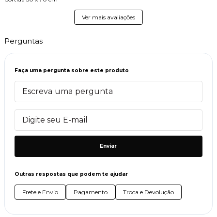
Ver mais avaliações
Perguntas
Faça uma pergunta sobre este produto
Enviar
Outras respostas que podem te ajudar
Frete e Envio
Pagamento
Troca e Devolução