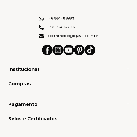
48 99945-5653
(48) 3466-3166
ecommerce@lojaslcl.com.br
Institucional
Compras
Pagamento
Selos e Certificados