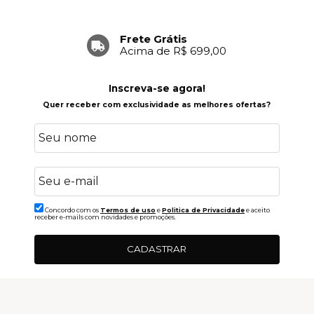
Frete Grátis
Acima de R$ 699,00
Inscreva-se agora!
Quer receber com exclusividade as melhores ofertas?
Concordo com os
Termos de uso
e
Politica de Privacidade
e aceito
receber e-mails com novidades e promoções.
CADASTRAR