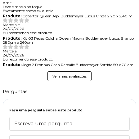
Amei!!
Leve e macio ao toque
Exatamente como eu queria
Produto:
Cobertor Queen Alpi Buddemeyer Luxus Cinza 2,20 x 2,40 m
Marcela H.
24/07/2026
Eu recomendo esse produto.
Produto:
Kit 03 Peças Colcha Queen Magna Buddemeyer Luxus Branco
280cm x 260cm
Marcela H.
24/07/2026
Eu recomendo esse produto.
Produto:
Jogo 2 Fronhas Gran Percalle Buddemeyer Sortida 50 x 70 cm
Ver mais avaliações
Perguntas
Faça uma pergunta sobre este produto