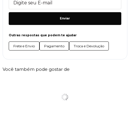
Enviar
Outras respostas que podem te ajudar
Frete e Envio
Pagamento
Troca e Devolução
Você também pode gostar de