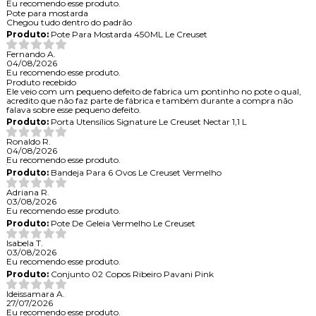
Eu recomendo esse produto.
Pote para mostarda
Chegou tudo dentro do padrão
Produto:
Pote Para Mostarda 450ML Le Creuset
Fernando A.
04/08/2026
Eu recomendo esse produto.
Produto recebido
Ele veio com um pequeno defeito de fabrica um pontinho no pote o qual,
acredito que não faz parte de fábrica e também durante a compra não
falava sobre esse pequeno defeito.
Produto:
Porta Utensílios Signature Le Creuset Nectar 1,1 L
Ronaldo R.
04/08/2026
Eu recomendo esse produto.
Produto:
Bandeja Para 6 Ovos Le Creuset Vermelho
Adriana R.
03/08/2026
Eu recomendo esse produto.
Produto:
Pote De Geleia Vermelho Le Creuset
Isabela T.
03/08/2026
Eu recomendo esse produto.
Produto:
Conjunto 02 Copos Ribeiro Pavani Pink
Ideissamara A.
27/07/2026
Eu recomendo esse produto.