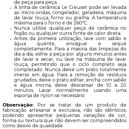
de peça para peça.
A linha de cerâmica Le Creuset pode ser levada
ao micro-ondas, congelador, geladeira, máquina
de lavar louça, forno ou grelha. A temperatura
máxima para o forno é de 260ºC.
Nunca utilize qualquer peça de cerâmica no
fogão ou qualquer outra fonte de calor direta.
Antes da primeira utilização, lave com sabão e
água quente, enxágue e seque
completamente. Para a maioria das limpezas do
dia a dia, esfrie a peça por alguns minutos antes
de lavar e secar, ou lave na máquina de lavar
louça, permitindo que o ciclo completo seja
completado. Nunca deixe um prato totalmente
imerso em água. Para a remoção de resíduos
grudados, deixe o prato esfriar, encha com sabão
e água morna, deixe descansar de 10 a 20
minutos. Lavar normalmente usando uma
esponja de nylon se necessário
Observação:
Por se tratar de um produto de
fabricação artesanal e exclusiva, não são idênticos,
podendo apresentar pequenas variações de cor,
forma ou textura que não devem ser compreendidos
como desvio de qualidade.