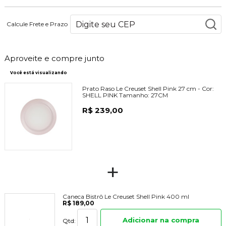
Calcule Frete e Prazo
Aproveite e compre junto
Você está visualizando
Prato Raso Le Creuset Shell Pink 27 cm -
Cor:
SHELL PINK
Tamanho:
27CM
R$ 239,00
+
Caneca Bistrô Le Creuset Shell Pink 400 ml
R$ 189,00
Adicionar na compra
Qtd: