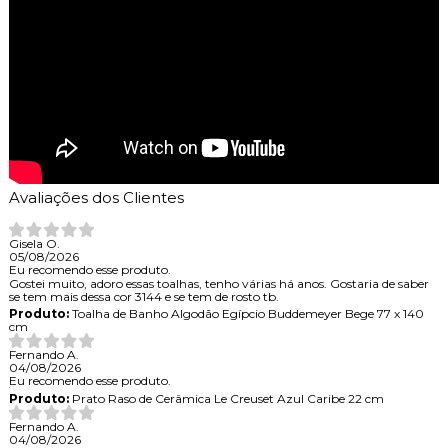
Avaliações dos Clientes
Gisela O.
05/08/2026
Eu recomendo esse produto.
Gostei muito, adoro essas toalhas, tenho várias há anos. Gostaria de saber
se tem mais dessa cor 3144 e se tem de rosto tb.
Produto:
Toalha de Banho Algodão Egípcio Buddemeyer Bege 77 x 140
cm
Fernando A.
04/08/2026
Eu recomendo esse produto.
Produto:
Prato Raso de Cerâmica Le Creuset Azul Caribe 22 cm
Fernando A.
04/08/2026