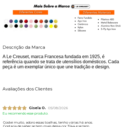
Descrição da Marca
A Le Creuset, marca Francesa fundada em 1925, é
referência quando se trata de utensílios domésticos. Cada
peça é um exemplar único que une tradição e design.
Avaliações dos Clientes
Gisela O.
05/08/2026
Eu recomendo esse produto.
Gostei muito, adoro essas toalhas, tenho várias há anos.
Gostaria de saber se tem mais dessa cor 3144 e se tem