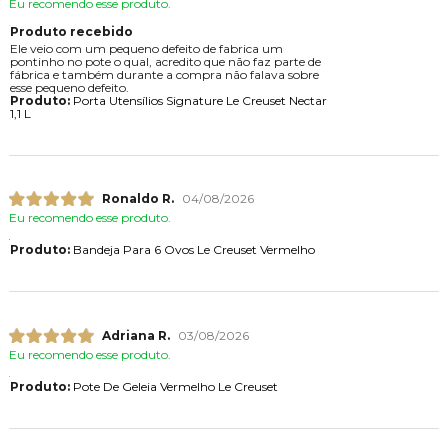
Eu recomendo esse produto.
Produto recebido
Ele veio com um pequeno defeito de fabrica um
pontinho no pote o qual, acredito que não faz parte de
fábrica e também durante a compra não falava sobre
esse pequeno defeito.
Produto:
Porta Utensílios Signature Le Creuset Nectar
1,1 L
Ronaldo R.
04/08/2026
Eu recomendo esse produto.
Produto:
Bandeja Para 6 Ovos Le Creuset Vermelho
Adriana R.
03/08/2026
Eu recomendo esse produto.
Produto:
Pote De Geleia Vermelho Le Creuset