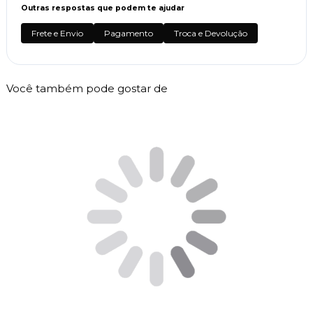
Outras respostas que podem te ajudar
Frete e Envio
Pagamento
Troca e Devolução
Você também pode gostar de