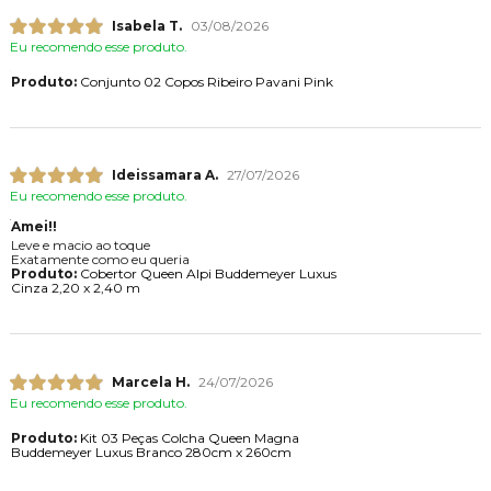
Isabela T.
03/08/2026
Eu recomendo esse produto.
Produto:
Conjunto 02 Copos Ribeiro Pavani Pink
Ideissamara A.
27/07/2026
Eu recomendo esse produto.
Amei!!
Leve e macio ao toque
Exatamente como eu queria
Produto:
Cobertor Queen Alpi Buddemeyer Luxus
Cinza 2,20 x 2,40 m
Marcela H.
24/07/2026
Eu recomendo esse produto.
Produto:
Kit 03 Peças Colcha Queen Magna
Buddemeyer Luxus Branco 280cm x 260cm