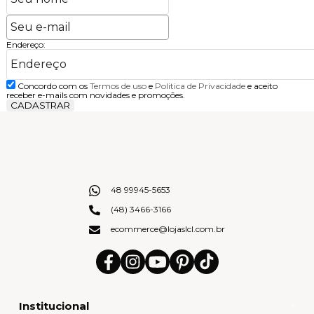
Endereço:
Concordo com os
Termos de uso
e
Politica de Privacidade
e aceito
receber e-mails com novidades e promoções.
CADASTRAR
48 99945-5653
(48) 3466-3166
ecommerce@lojaslcl.com.br
Institucional