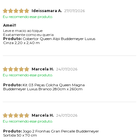
Ideissamara A.
27/07/2026
Eu recomendo esse produto.
Amei!!
Leve e macio ao toque
Exatamente como eu queria
Produto:
Cobertor Queen Alpi Buddemeyer Luxus
Cinza 2,20 x 2,40 m
Marcela H.
24/07/2026
Eu recomendo esse produto.
Produto:
Kit 03 Peças Colcha Queen Magna
Buddemeyer Luxus Branco 280cm x 260cm
Marcela H.
24/07/2026
Eu recomendo esse produto.
Produto:
Jogo 2 Fronhas Gran Percalle Buddemeyer
Sortida 50 x 70 cm