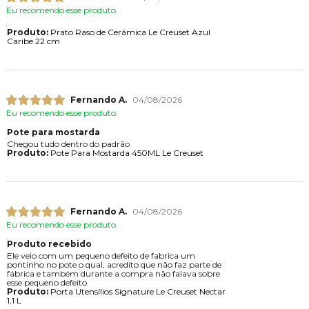
Eu recomendo esse produto.
Produto:
Prato Raso de Cerâmica Le Creuset Azul
Caribe 22 cm
Fernando A.
04/08/2026
Eu recomendo esse produto.
Pote para mostarda
Chegou tudo dentro do padrão
Produto:
Pote Para Mostarda 450ML Le Creuset
Fernando A.
04/08/2026
Eu recomendo esse produto.
Produto recebido
Ele veio com um pequeno defeito de fabrica um
pontinho no pote o qual, acredito que não faz parte de
fábrica e também durante a compra não falava sobre
esse pequeno defeito.
Produto:
Porta Utensílios Signature Le Creuset Nectar
1,1 L