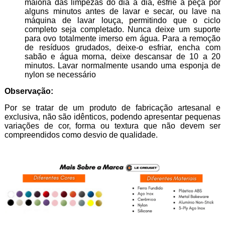
maioria das limpezas do dia a dia, esfrie a peça por
alguns minutos antes de lavar e secar, ou lave na
máquina de lavar louça, permitindo que o ciclo
completo seja completado. Nunca deixe um suporte
para ovo totalmente imerso em água. Para a remoção
de resíduos grudados, deixe-o esfriar, encha com
sabão e água morna, deixe descansar de 10 a 20
minutos. Lavar normalmente usando uma esponja de
nylon se necessário
Observação:
Por se tratar de um produto de fabricação artesanal e
exclusiva, não são idênticos, podendo apresentar pequenas
variações de cor, forma ou textura que não devem ser
compreendidos como desvio de qualidade.