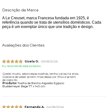
Descrição da Marca
A Le Creuset, marca Francesa fundada em 1925, é
referência quando se trata de utensílios domésticos. Cada
peça é um exemplar único que une tradição e design.
Avaliações dos Clientes
Gisela O.
05/08/2026
Eu recomendo esse produto.
Gostei muito, adoro essas toalhas, tenho várias há anos.
Gostaria de saber se tem mais dessa cor 3144 e se tem
de rosto tb.
Produto:
Toalha de Banho Algodão Egípcio
Buddemeyer Bege 77 x 140 cm
Fernando A.
04/08/2026