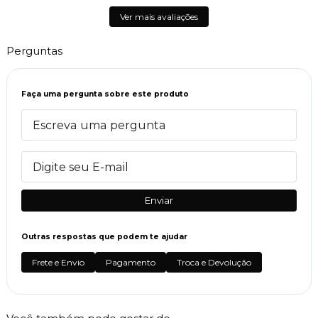
Ver mais avaliações
Perguntas
Faça uma pergunta sobre este produto
Enviar
Outras respostas que podem te ajudar
Frete e Envio
Pagamento
Troca e Devolução