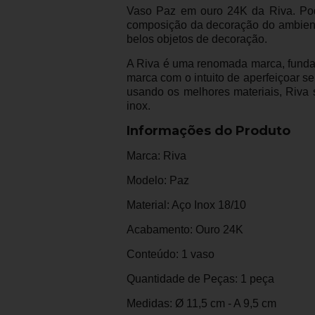
Vaso Paz em ouro 24K da Riva. Pode
composição da decoração do ambient
belos objetos de decoração.
A Riva é uma renomada marca, fundad
marca com o intuito de aperfeiçoar se
usando os melhores materiais, Riva s
inox.
Informações do Produto
Marca: Riva
Modelo: Paz
Material: Aço Inox 18/10
Acabamento: Ouro 24K
Conteúdo: 1 vaso
Quantidade de Peças: 1 peça
Medidas: Ø 11,5 cm - A 9,5 cm