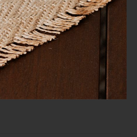
uxus Branco 280cm x 260cm
 50 x 70 cm