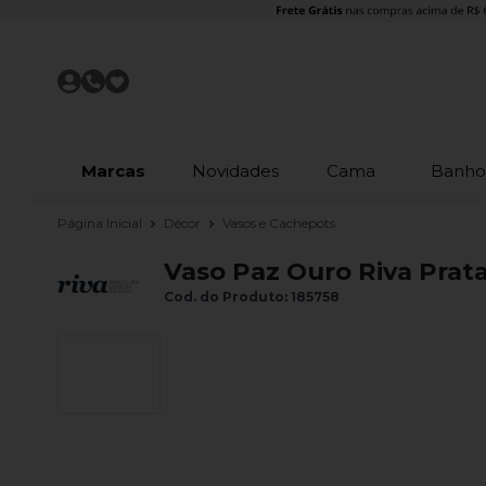
Marcas
Novidades
Cama
Banh
Página Inicial
Décor
Vasos e Cachepots
Vaso Paz Ouro Riva Prata
Cod. do Produto: 185758