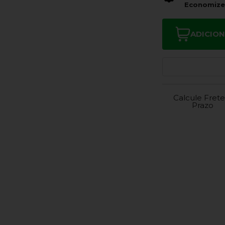
Economiz
ADICIO
Calcule Frete
Prazo