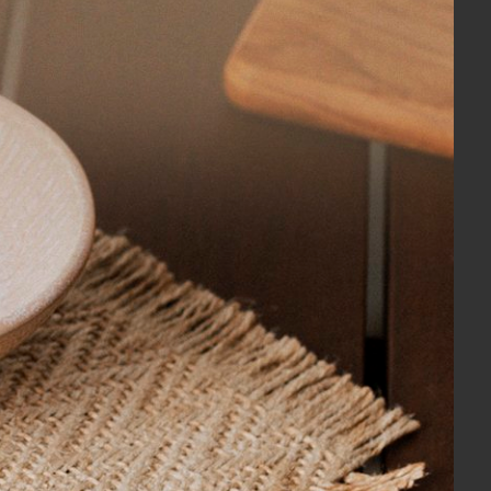
 x 2,40 m