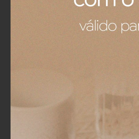
Fernando A.
04/08/2026
Eu recomendo esse produto.
Ronaldo R.
04/08/2026
Eu recomendo esse produto.