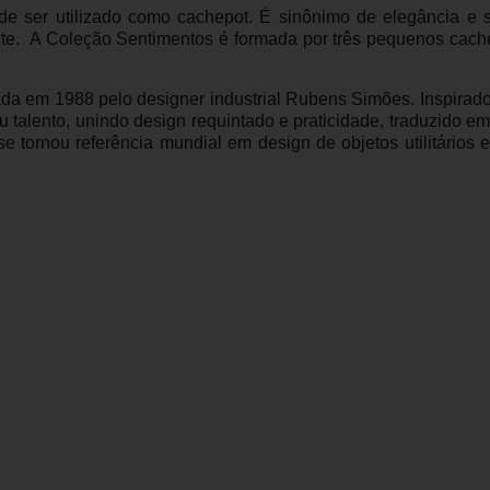
 ser utilizado como cachepot. É sinônimo de elegância e sof
e. A Coleção Sentimentos é formada por três pequenos cache
a em 1988 pelo designer industrial Rubens Simões. Inspirado 
u talento, unindo design requintado e praticidade, traduzido em
e tornou referência mundial em design de objetos utilitários e