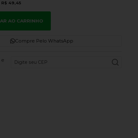
e
R$ 49,45
NAR AO CARRINHO
Compre Pelo WhatsApp
 e