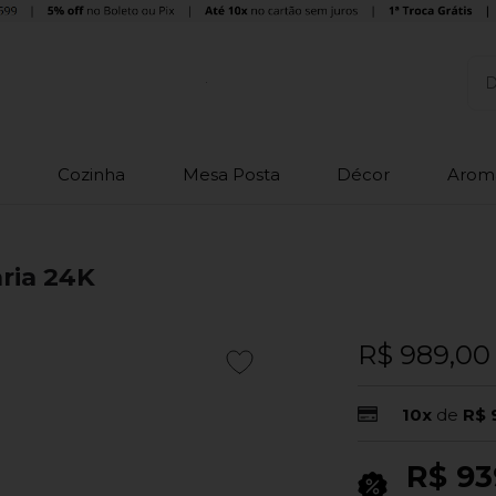
o
Cozinha
Mesa Posta
Décor
Arom
ria 24K
R$ 989,00
10x
de
R$ 
R$ 93