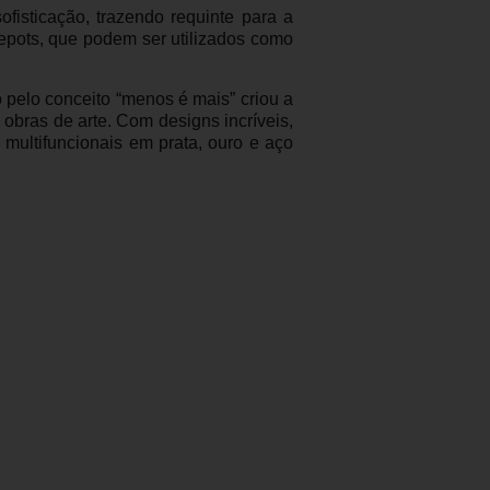
isticação, trazendo requinte para a
pots, que podem ser utilizados como
pelo conceito “menos é mais” criou a
 obras de arte. Com designs incríveis,
 multifuncionais em prata, ouro e aço