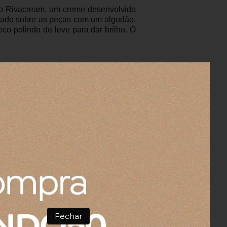
é o Rivacream, um creme desenvolvido
hado sobre as peças com um algodão,
co polindo de leve para dar brilho. O
 cm
Fechar