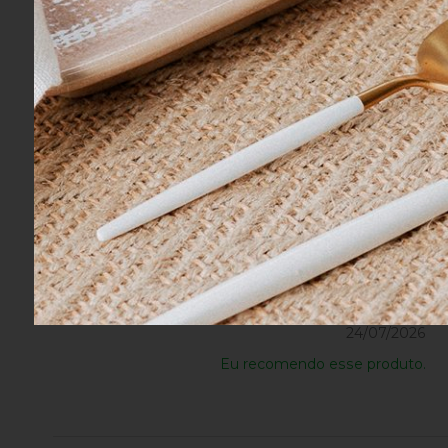
Eu recomendo esse produto.
Marcela H.
24/07/2026
Eu recomendo esse produto.
Marcela H.
24/07/2026
Eu recomendo esse produto.