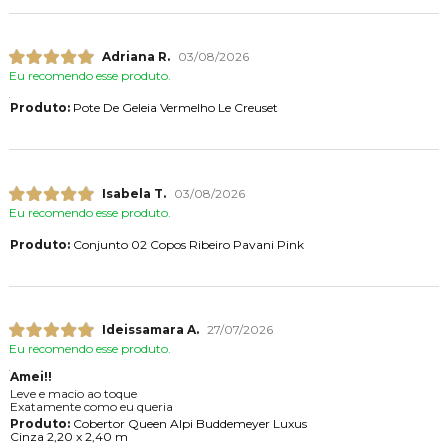
Adriana R.
03/08/2026
Eu recomendo esse produto.
Produto:
Pote De Geleia Vermelho Le Creuset
Isabela T.
03/08/2026
Eu recomendo esse produto.
Produto:
Conjunto 02 Copos Ribeiro Pavani Pink
Ideissamara A.
27/07/2026
Eu recomendo esse produto.
Amei!!
Leve e macio ao toque
Exatamente como eu queria
Produto:
Cobertor Queen Alpi Buddemeyer Luxus
Cinza 2,20 x 2,40 m