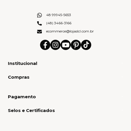
48 99945-5653
(48) 3466-3166
ecommerce@lojaslcl.com.br
Institucional
Compras
Pagamento
Selos e Certificados