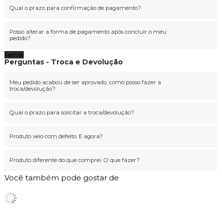
Qual o prazo para confirmação de pagamento?
Posso alterar a forma de pagamento após concluir o meu
pedido?
Fechar
Perguntas - Troca e Devolução
Meu pedido acabou de ser aprovado, como posso fazer a
troca/devolução?
Qual o prazo para solicitar a troca/devolução?
Produto veio com defeito. E agora?
Produto diferente do que comprei. O que fazer?
Você também pode gostar de