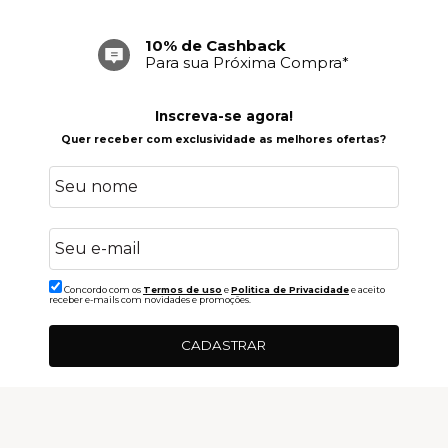
Frete Grátis
Acima de R$ 699,00
Inscreva-se agora!
Quer receber com exclusividade as melhores ofertas?
Concordo com os
Termos de uso
e
Politica de Privacidade
e aceito
receber e-mails com novidades e promoções.
CADASTRAR