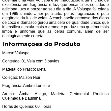
Queimar uma vela Voluspa é ser introduzido a um mundo de
excelência em fragrância e luz, que encanta os sentidos e
adiciona luxo e prazer ao seu dia a dia. A Voluspa foi criada
em 1999 unindo amor pela arte, pelas fragrâncias e pela
elegância da luz de velas. A combinação cremosa dos óleos
de coco e damasco gerou uma cera de qualidade única, que
intensifica e exala mais o aroma e produz uma queima mais
limpa e uniforme que as ceras comuns, além de ser
ecologicamente correta.
Informações do Produto
Marca: Voluspa
Conteúdo: 01 Vela com 3 pavios
Material do Frasco: Metal
Coleção: Maison Noir
Fragrância: Ambre Lumiere
Aroma: Âmbar Antigo, Madeira Cerimonial Preciosa
Queimada e Baunilha
Horas de Queima: 60 Horas