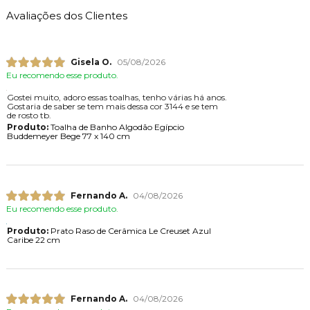
Avaliações dos Clientes
Gisela O.
05/08/2026
Eu recomendo esse produto.
Gostei muito, adoro essas toalhas, tenho várias há anos.
Gostaria de saber se tem mais dessa cor 3144 e se tem
de rosto tb.
Produto:
Toalha de Banho Algodão Egípcio
Buddemeyer Bege 77 x 140 cm
Fernando A.
04/08/2026
Eu recomendo esse produto.
Produto:
Prato Raso de Cerâmica Le Creuset Azul
Caribe 22 cm
Fernando A.
04/08/2026