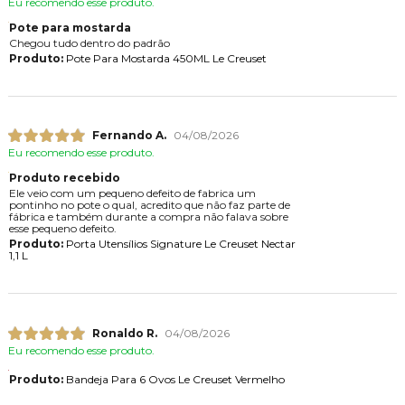
Eu recomendo esse produto.
Pote para mostarda
Chegou tudo dentro do padrão
Produto:
Pote Para Mostarda 450ML Le Creuset
Fernando A.
04/08/2026
Eu recomendo esse produto.
Produto recebido
Ele veio com um pequeno defeito de fabrica um
pontinho no pote o qual, acredito que não faz parte de
fábrica e também durante a compra não falava sobre
esse pequeno defeito.
Produto:
Porta Utensílios Signature Le Creuset Nectar
1,1 L
Ronaldo R.
04/08/2026
Eu recomendo esse produto.
Produto:
Bandeja Para 6 Ovos Le Creuset Vermelho