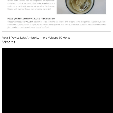
Vela 3 Pavios Lata Ambre Lumiere Voluspa 60 Horas
Vídeos