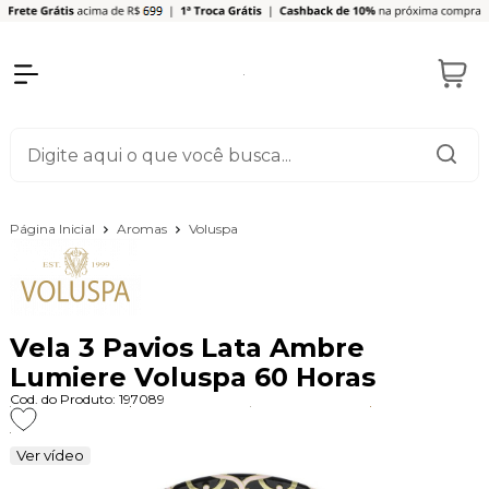
Página Inicial
Aromas
Voluspa
Vela 3 Pavios Lata Ambre
Lumiere Voluspa 60 Horas
Cod. do Produto: 197089
Ver vídeo