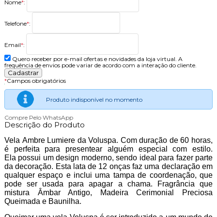
Nome
*
:
Telefone
*
:
Email
*
:
Quero receber por e-mail ofertas e novidades da loja virtual. A
frequência de envios pode variar de acordo com a interação do cliente.
*
Campos obrigatórios
Produto indisponível no momento
Compre Pelo WhatsApp
Descrição do Produto
Vela Ambre Lumiere da Voluspa. Com duração de 60 horas,
é perfeita para presentear alguém especial com estilo.
Ela possui um design moderno, sendo ideal para fazer parte
da decoração. Esta lata de 12 onças faz uma declaração em
qualquer espaço e inclui uma tampa de coordenação, que
pode ser usada para apagar a chama. Fragrância que
mistura Âmbar Antigo, Madeira Cerimonial Preciosa
Queimada e Baunilha.