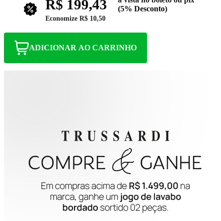
R$ 199,43
(5% Desconto)
Economize
R$ 10,50
ADICIONAR AO CARRINHO