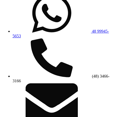
48 99945-
5653
(48) 3466-
3166