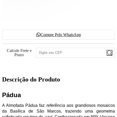
Compre Pelo WhatsApp
Calcule Frete e
Prazo
Descrição do Produto
Pádua
A Almofada Pádua faz referência aos grandiosos mosaicos
da Basílica de São Marcos, trazendo uma geometria
sofisticada em tons de azul. Confeccionada em 59% Viscose