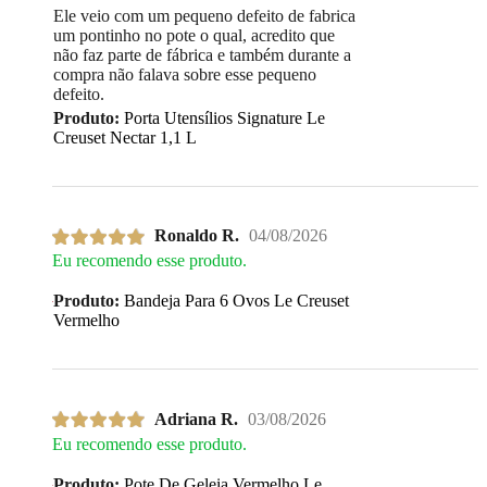
Ele veio com um pequeno defeito de fabrica
um pontinho no pote o qual, acredito que
não faz parte de fábrica e também durante a
compra não falava sobre esse pequeno
defeito.
Produto:
Porta Utensílios Signature Le
Creuset Nectar 1,1 L
Ronaldo R.
04/08/2026
Eu recomendo esse produto.
Produto:
Bandeja Para 6 Ovos Le Creuset
Vermelho
Adriana R.
03/08/2026
Eu recomendo esse produto.
Produto:
Pote De Geleia Vermelho Le