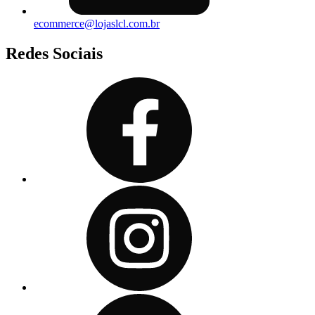
ecommerce@lojaslcl.com.br
Redes Sociais