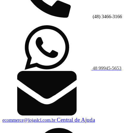
(48) 3466-3166
48 99945-5653
Central de Ajuda
ecommerce@lojaslcl.com.br