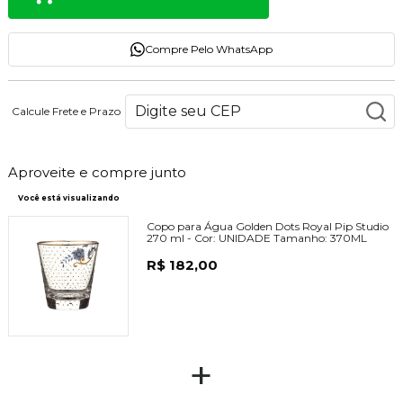
Compre Pelo WhatsApp
Calcule Frete e Prazo
Aproveite e compre junto
Você está visualizando
Copo para Água Golden Dots Royal Pip Studio
270 ml -
Cor:
UNIDADE
Tamanho:
370ML
R$ 182,00
+