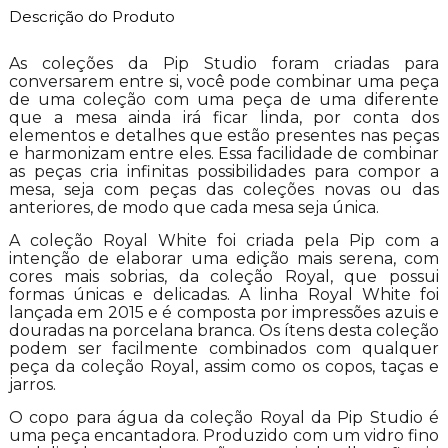
Descrição do Produto
As coleções da Pip Studio foram criadas para
conversarem entre si, você pode combinar uma peça
de uma coleção com uma peça de uma diferente
que a mesa ainda irá ficar linda, por conta dos
elementos e detalhes que estão presentes nas peças
e harmonizam entre eles. Essa facilidade de combinar
as peças cria infinitas possibilidades para compor a
mesa, seja com peças das coleções novas ou das
anteriores, de modo que cada mesa seja única.
A coleção Royal White foi criada pela Pip com a
intenção de elaborar uma edição mais serena, com
cores mais sobrias, da coleção Royal, que possui
formas únicas e delicadas. A linha Royal White foi
lançada em 2015 e é composta por impressões azuis e
douradas na porcelana branca. Os ítens desta coleção
podem ser facilmente combinados com qualquer
peça da coleção Royal, assim como os copos, taças e
jarros.
O copo para água da coleção Royal da Pip Studio é
uma peça encantadora. Produzido com um vidro fino