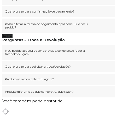
Qual o prazo para confirmação de pagamento?
Posso alterar a forma de pagamento após concluir o meu
pedido?
Fechar
Perguntas - Troca e Devolução
Meu pedido acabou de ser aprovado, como posso fazer a
troca/devolução?
Qual o prazo para solicitar a troca/devolução?
Produto veio com defeito. E agora?
Produto diferente do que comprei. O que fazer?
Você também pode gostar de