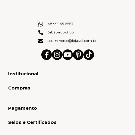
48 99945-5653
(48) 3466-3166
ecommerce@lojaslcl.com.br
Institucional
Compras
Pagamento
Selos e Certificados