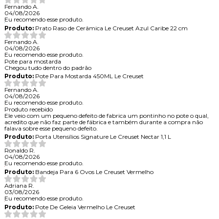
Fernando A.
04/08/2026
Eu recomendo esse produto.
Produto:
Prato Raso de Cerâmica Le Creuset Azul Caribe 22 cm
Fernando A.
04/08/2026
Eu recomendo esse produto.
Pote para mostarda
Chegou tudo dentro do padrão
Produto:
Pote Para Mostarda 450ML Le Creuset
Fernando A.
04/08/2026
Eu recomendo esse produto.
Produto recebido
Ele veio com um pequeno defeito de fabrica um pontinho no pote o qual,
acredito que não faz parte de fábrica e também durante a compra não
falava sobre esse pequeno defeito.
Produto:
Porta Utensílios Signature Le Creuset Nectar 1,1 L
Ronaldo R.
04/08/2026
Eu recomendo esse produto.
Produto:
Bandeja Para 6 Ovos Le Creuset Vermelho
Adriana R.
03/08/2026
Eu recomendo esse produto.
Produto:
Pote De Geleia Vermelho Le Creuset