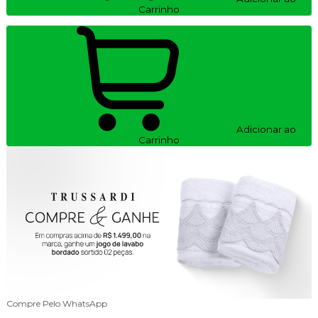
Carrinho
Adicionar ao
Carrinho
Compre Pelo WhatsApp