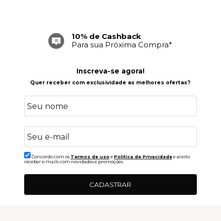
Frete Grátis
Acima de R$ 699,00
Inscreva-se agora!
Quer receber com exclusividade as melhores ofertas?
Concordo com os
Termos de uso
e
Politica de Privacidade
e aceito
receber e-mails com novidades e promoções.
CADASTRAR