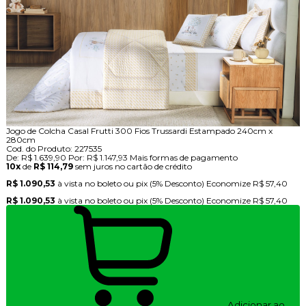
Jogo de Colcha Casal Frutti 300 Fios Trussardi Estampado 240cm x
280cm
Cod. do Produto: 227535
De:
R$ 1.639,90
Por:
R$ 1.147,93
Mais formas de pagamento
10x
de
R$ 114,79
sem juros no cartão de crédito
R$ 1.090,53
à vista no boleto ou pix
(5% Desconto)
Economize
R$ 57,40
R$ 1.090,53
à vista no boleto ou pix
(5% Desconto)
Economize
R$ 57,40
Adicionar ao