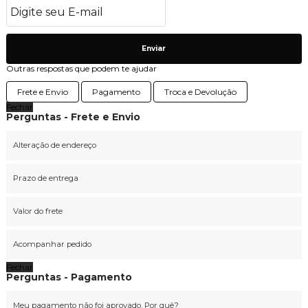
Enviar
Outras respostas que podem te ajudar
Frete e Envio
Pagamento
Troca e Devolução
Fechar
Perguntas - Frete e Envio
Alteração de endereço
Prazo de entrega
Valor do frete
Acompanhar pedido
Fechar
Perguntas - Pagamento
Meu pagamento não foi aprovado. Por quê?