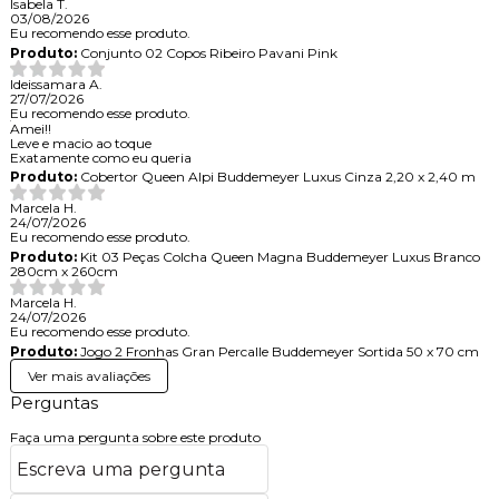
Isabela T.
03/08/2026
Eu recomendo esse produto.
Produto:
Conjunto 02 Copos Ribeiro Pavani Pink
Ideissamara A.
27/07/2026
Eu recomendo esse produto.
Amei!!
Leve e macio ao toque
Exatamente como eu queria
Produto:
Cobertor Queen Alpi Buddemeyer Luxus Cinza 2,20 x 2,40 m
Marcela H.
24/07/2026
Eu recomendo esse produto.
Produto:
Kit 03 Peças Colcha Queen Magna Buddemeyer Luxus Branco
280cm x 260cm
Marcela H.
24/07/2026
Eu recomendo esse produto.
Produto:
Jogo 2 Fronhas Gran Percalle Buddemeyer Sortida 50 x 70 cm
Ver mais avaliações
Perguntas
Faça uma pergunta sobre este produto