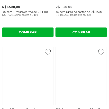
R$ 1.500,00
R$ 1.150,00
10x
sem juros
no cartão
de
R$ 150,00
10x
sem juros
no cartão
de
R$ 115,00
R$ 1.425,00
no boleto ou pix
R$ 1.092,50
no boleto ou pix
COMPRAR
COMPRAR