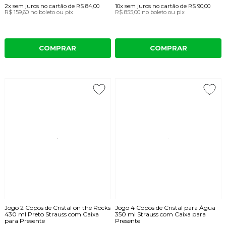
2x
sem juros
no cartão
de
R$ 84,00
10x
sem juros
no cartão
de
R$ 90,00
R$ 159,60
no boleto ou pix
R$ 855,00
no boleto ou pix
COMPRAR
COMPRAR
Jogo 2 Copos de Cristal on the Rocks
Jogo 4 Copos de Cristal para Água
430 ml Preto Strauss com Caixa
350 ml Strauss com Caixa para
para Presente
Presente