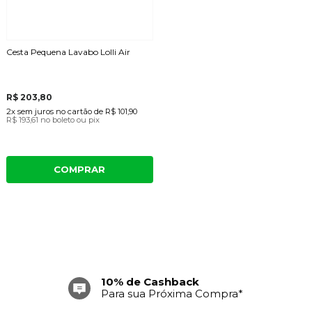
Cesta Pequena Lavabo Lolli Air
R$ 203,80
2x
sem juros
no cartão
de
R$ 101,90
R$ 193,61
no boleto ou pix
COMPRAR
10% de Cashback
Para sua Próxima Compra*