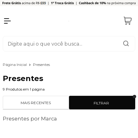
Página Inicial
Presentes
Presentes
9
Produtos em
1
página
MAIS RECENTES
FILTRAR
Presentes por Marca