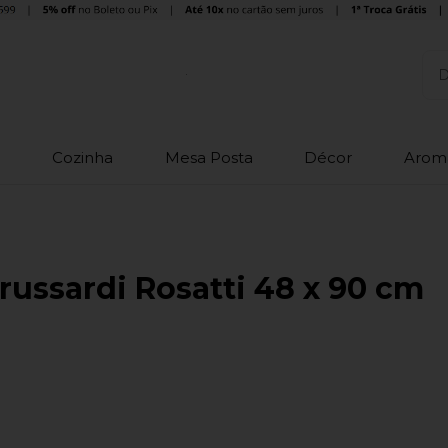
o
Cozinha
Mesa Posta
Décor
Arom
russardi Rosatti 48 x 90 cm