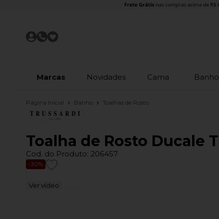
Marcas
Novidades
Cama
Banh
Página Inicial
Banho
Toalhas de Rosto
Toalha de Rosto Ducale T
Cod. do Produto: 206457
-30%
Ver vídeo