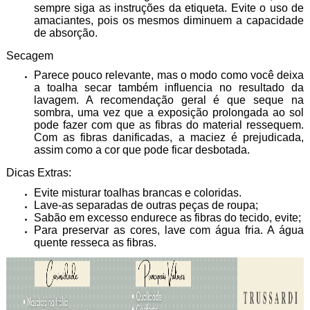
sempre siga as instruções da etiqueta. Evite o uso de
amaciantes, pois os mesmos diminuem a capacidade
de absorção.
Secagem
Parece pouco relevante, mas o modo como você deixa
a toalha secar também influencia no resultado da
lavagem. A recomendação geral é que seque na
sombra, uma vez que a exposição prolongada ao sol
pode fazer com que as fibras do material ressequem.
Com as fibras danificadas, a maciez é prejudicada,
assim como a cor que pode ficar desbotada.
Dicas Extras:
Evite misturar toalhas brancas e coloridas.
Lave-as separadas de outras peças de roupa;
Sabão em excesso endurece as fibras do tecido, evite;
Para preservar as cores, lave com água fria. A água
quente resseca as fibras.