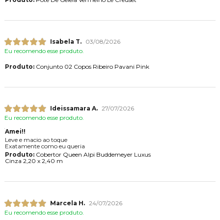
Isabela T.
03/08/2026
Eu recomendo esse produto.
Produto:
Conjunto 02 Copos Ribeiro Pavani Pink
Ideissamara A.
27/07/2026
Eu recomendo esse produto.
Amei!!
Leve e macio ao toque
Exatamente como eu queria
Produto:
Cobertor Queen Alpi Buddemeyer Luxus
Cinza 2,20 x 2,40 m
Marcela H.
24/07/2026
Eu recomendo esse produto.