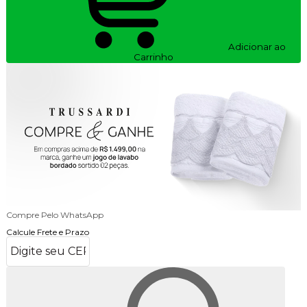
Adicionar ao
Carrinho
Compre Pelo WhatsApp
Calcule Frete e Prazo