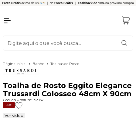
Página Inicial
Banho
Toalhas de Rosto
Toalha de Rosto Eggito Elegance
Trussardi Colosseo 48cm X 90cm
Cod. do Produto: 193157
-30%
Ver vídeo