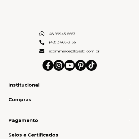
48 99945-5653
(48) 3466-3166
ecommerce@lojaslcl.com.br
Institucional
Compras
Pagamento
Selos e Certificados