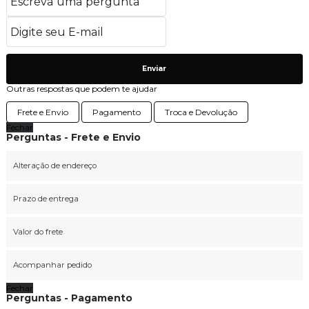
Enviar
Outras respostas que podem te ajudar
Frete e Envio
Pagamento
Troca e Devolução
Fechar
Perguntas - Frete e Envio
Alteração de endereço
Prazo de entrega
Valor do frete
Acompanhar pedido
Fechar
Perguntas - Pagamento