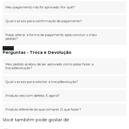
Meu pagamento não foi aprovado. Por quê?
Qual o prazo para confirmação de pagamento?
Posso alterar a forma de pagamento após concluir o meu
pedido?
Fechar
Perguntas - Troca e Devolução
Meu pedido acabou de ser aprovado, como posso fazer a
troca/devolução?
Qual o prazo para solicitar a troca/devolução?
Produto veio com defeito. E agora?
Produto diferente do que comprei. O que fazer?
Você também pode gostar de