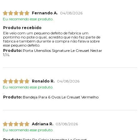
Fernando A.
04/08/2026
Eu recomendo esse produto.
Produto recebido
Ele veio com um pequeno defeito de fabrica um
pontinho no pote o qual, acredito que não faz parte de
fábrica e também durante a compra não falava sobre
esse pequeno defeito.
Produto:
Porta Utensílios Signature Le Creuset Nectar
1,1 L
Ronaldo R.
04/08/2026
Eu recomendo esse produto.
Produto:
Bandeja Para 6 Ovos Le Creuset Vermelho
Adriana R.
03/08/2026
Eu recomendo esse produto.
Produto:
Pote De Geleia Vermelho Le Creuset