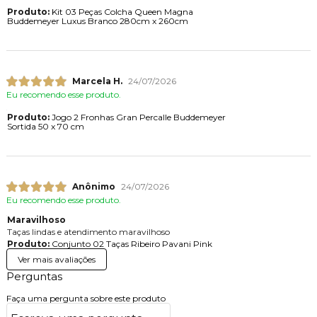
Produto:
Kit 03 Peças Colcha Queen Magna
Buddemeyer Luxus Branco 280cm x 260cm
Marcela H.
24/07/2026
Eu recomendo esse produto.
Produto:
Jogo 2 Fronhas Gran Percalle Buddemeyer
Sortida 50 x 70 cm
Anônimo
24/07/2026
Eu recomendo esse produto.
Maravilhoso
Taças lindas e atendimento maravilhoso
Produto:
Conjunto 02 Taças Ribeiro Pavani Pink
Ver mais avaliações
Perguntas
Faça uma pergunta sobre este produto