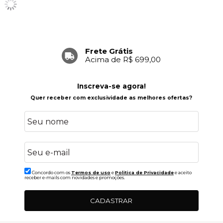
Frete Grátis
Acima de R$ 699,00
Inscreva-se agora!
Quer receber com exclusividade as melhores ofertas?
Concordo com os
Termos de uso
e
Politica de Privacidade
e aceito
receber e-mails com novidades e promoções.
CADASTRAR