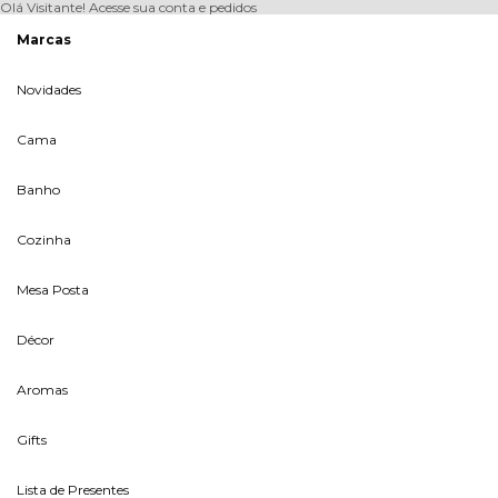
Olá Visitante!
Acesse sua conta e pedidos
Marcas
Novidades
Cama
Banho
Cozinha
Mesa Posta
Décor
Aromas
Gifts
Lista de Presentes