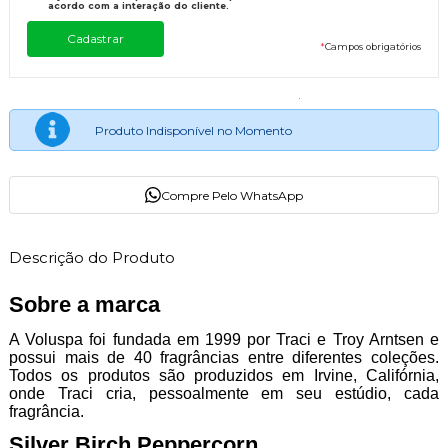
acordo com a interação do cliente.
*
Campos obrigatórios
Produto Indisponível no Momento
Compre Pelo WhatsApp
Descrição do Produto
Sobre a marca
A Voluspa foi fundada em 1999 por Traci e Troy Arntsen e
possui mais de 40 fragrâncias entre diferentes coleções.
Todos os produtos são produzidos em Irvine, Califórnia,
onde Traci cria, pessoalmente em seu estúdio, cada
fragrância.
Silver Birch Peppercorn