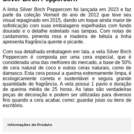
A linha Silver Birch Peppercorn foi lançada em 2023 e faz
parte da coleção Vermeil do ano de 2012 que teve seu
visual repaginado em 2015, dando um toque ainda maior de
sofisticação com suas embalagens espelhadas com fundo
dourado e o detalhe estrelado nas tampas. Com notas de
cardamomo, pimenta rosa e madeira de bétula a linha
apresenta fragrância quente e picante.
Com sua detalhada embalagem em lata, a vela Silver Birch
Peppercorn é composta por uma cera especial, que é
considerada uma das melhores do mercado, a base de 50%
de cera natural de coco e outras ceras naturais, como de
damasco. Esta cera possui a queima extremamente limpa, é
ecologicamente correta e sustentável e segura grande
quantidade de fragrância. A vela possui 1 pavio e duração
de queima média de 25 horas. As latas são verdadeiras
peças de decoração e podem ser utilizadas para diversos
fins quando a cera acabar, como: guardar joias ou itens de
escritório.
Informações do Produto