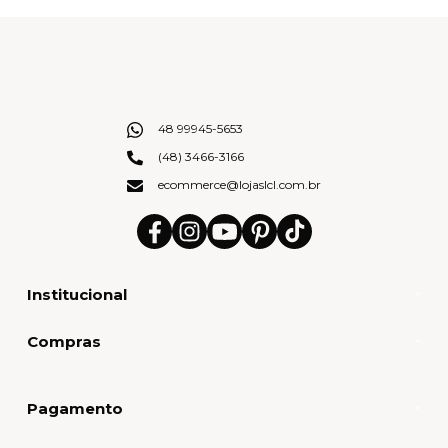
48 99945-5653
(48) 3466-3166
ecommerce@lojaslcl.com.br
Institucional
Compras
Pagamento