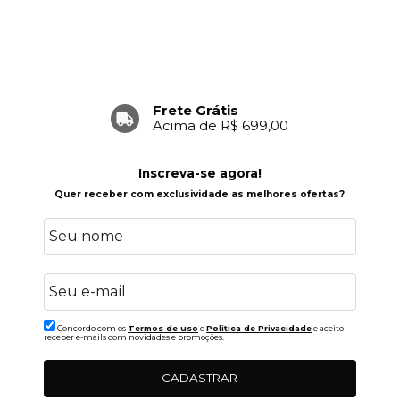
Frete Grátis
Acima de R$ 699,00
Inscreva-se agora!
Quer receber com exclusividade as melhores ofertas?
Concordo com os
Termos de uso
e
Politica de Privacidade
e aceito
receber e-mails com novidades e promoções.
CADASTRAR