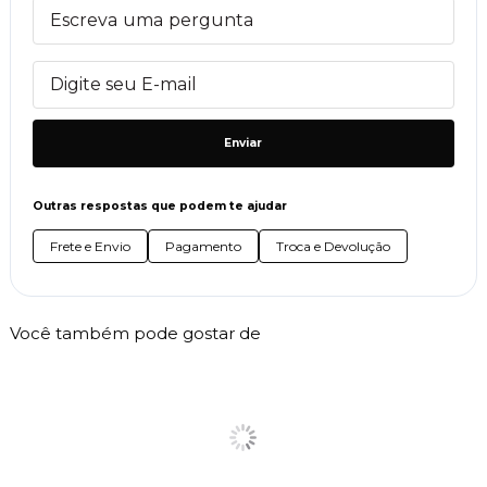
Enviar
Outras respostas que podem te ajudar
Frete e Envio
Pagamento
Troca e Devolução
Você também pode gostar de