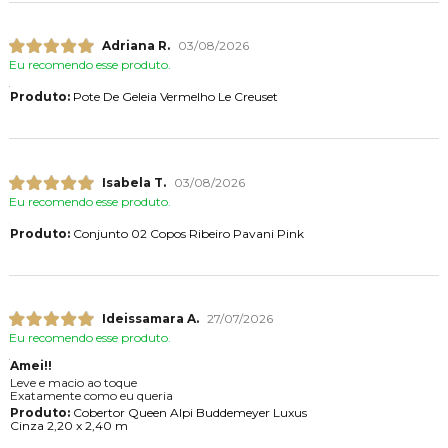
Adriana R.
03/08/2026
Eu recomendo esse produto.
Produto:
Pote De Geleia Vermelho Le Creuset
Isabela T.
03/08/2026
Eu recomendo esse produto.
Produto:
Conjunto 02 Copos Ribeiro Pavani Pink
Ideissamara A.
27/07/2026
Eu recomendo esse produto.
Amei!!
Leve e macio ao toque
Exatamente como eu queria
Produto:
Cobertor Queen Alpi Buddemeyer Luxus
Cinza 2,20 x 2,40 m