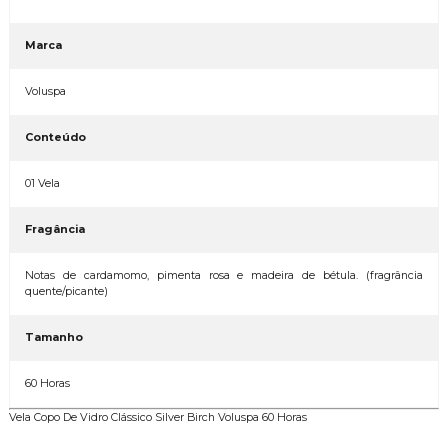
Marca
Voluspa
Conteúdo
01 Vela
Fragância
Notas de cardamomo, pimenta rosa e madeira de bétula. (fragrância
quente/picante)
Tamanho
60 Horas
Vela Copo De Vidro Clássico Silver Birch Voluspa 60 Horas