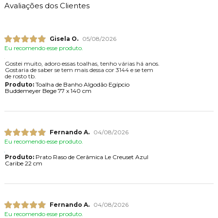
Avaliações dos Clientes
Gisela O.
05/08/2026
Eu recomendo esse produto.
Gostei muito, adoro essas toalhas, tenho várias há anos.
Gostaria de saber se tem mais dessa cor 3144 e se tem
de rosto tb.
Produto:
Toalha de Banho Algodão Egípcio
Buddemeyer Bege 77 x 140 cm
Fernando A.
04/08/2026
Eu recomendo esse produto.
Produto:
Prato Raso de Cerâmica Le Creuset Azul
Caribe 22 cm
Fernando A.
04/08/2026
Eu recomendo esse produto.