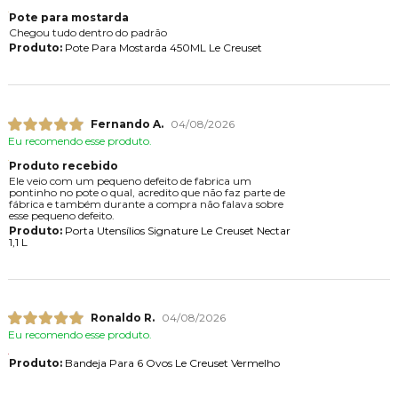
Pote para mostarda
Chegou tudo dentro do padrão
Produto:
Pote Para Mostarda 450ML Le Creuset
Fernando A.
04/08/2026
Eu recomendo esse produto.
Produto recebido
Ele veio com um pequeno defeito de fabrica um
pontinho no pote o qual, acredito que não faz parte de
fábrica e também durante a compra não falava sobre
esse pequeno defeito.
Produto:
Porta Utensílios Signature Le Creuset Nectar
1,1 L
Ronaldo R.
04/08/2026
Eu recomendo esse produto.
Produto:
Bandeja Para 6 Ovos Le Creuset Vermelho