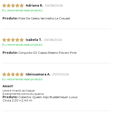
Adriana R.
03/08/2026
Eu recomendo esse produto.
Produto:
Pote De Geleia Vermelho Le Creuset
Isabela T.
03/08/2026
Eu recomendo esse produto.
Produto:
Conjunto 02 Copos Ribeiro Pavani Pink
Ideissamara A.
27/07/2026
Eu recomendo esse produto.
Amei!!
Leve e macio ao toque
Exatamente como eu queria
Produto:
Cobertor Queen Alpi Buddemeyer Luxus
Cinza 2,20 x 2,40 m