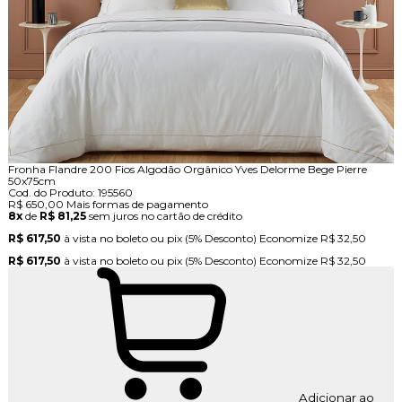
Fronha Flandre 200 Fios Algodão Orgânico Yves Delorme Bege Pierre
50x75cm
Cod. do Produto: 195560
R$ 650,00
Mais formas de pagamento
8x
de
R$ 81,25
sem juros no cartão de crédito
R$ 617,50
à vista no boleto ou pix
(5% Desconto)
Economize
R$ 32,50
R$ 617,50
à vista no boleto ou pix
(5% Desconto)
Economize
R$ 32,50
Adicionar ao