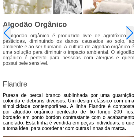
Algodão Orgânico
O algodão orgânico é produzido livre de agrotóxicos e
pesticidas, diminuindo os danos causados ao solo, ao
ambiente e ao ser humano. A cultura de algodão orgânico é
uma solução para diminuir o impacto ambiental. O algodão
orgânico é perfeito para pessoas com alergias e quem
possui pele sensível.
Flandre
Pureza de percal branco sublinhada por uma guarnição
colorida e debruns diversos. Um design clássico com uma
simplicidade contemporânea. A linha Flandre é composta
por algodão orgânico penteado de fio longo 200 fios,
bordado em ponto bordon contrastante com o acabamento
canelado. Esta linha é vendida em peças individuais, o que
a torna ideal para coordenar com outras linhas da marca.