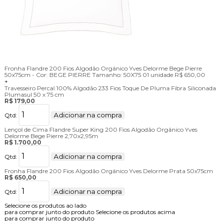
Fronha Flandre 200 Fios Algodão Orgânico Yves Delorme Bege Pierre
50x75cm -
Cor:
BEGE PIERRE
Tamanho:
50X75
01 unidade
R$ 650,00
+
Travesseiro Percal 100% Algodão 233 Fios Toque De Pluma Fibra Siliconada
Plumasul 50 x 75 cm
R$ 179,00
Adicionar na compra
Qtd:
Lençol de Cima Flandre Super King 200 Fios Algodão Orgânico Yves
Delorme Bege Pierre 2,70x2,95m
R$ 1.700,00
Adicionar na compra
Qtd:
Fronha Flandre 200 Fios Algodão Orgânico Yves Delorme Prata 50x75cm
R$ 650,00
Adicionar na compra
Qtd:
Selecione os produtos ao lado
para comprar junto do produto
Selecione os produtos acima
para comprar junto do produto