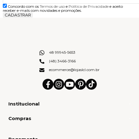
Concordo com os
Termos de uso
e
Politica de Privacidade
e aceito
receber e-mails com novidades e promoções.
CADASTRAR
48 99945-5653
(48) 3466-3166
ecommerce@lojaslcl.com.br
Institucional
Compras