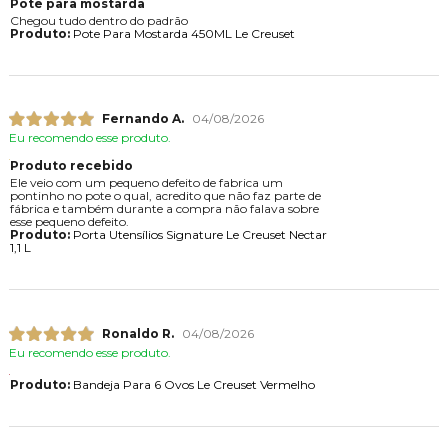
Pote para mostarda
Chegou tudo dentro do padrão
Produto:
Pote Para Mostarda 450ML Le Creuset
Fernando A.
04/08/2026
Eu recomendo esse produto.
Produto recebido
Ele veio com um pequeno defeito de fabrica um
pontinho no pote o qual, acredito que não faz parte de
fábrica e também durante a compra não falava sobre
esse pequeno defeito.
Produto:
Porta Utensílios Signature Le Creuset Nectar
1,1 L
Ronaldo R.
04/08/2026
Eu recomendo esse produto.
Produto:
Bandeja Para 6 Ovos Le Creuset Vermelho