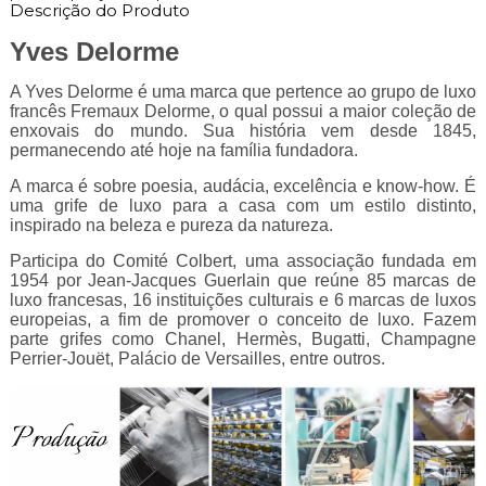
Descrição do Produto
Yves Delorme
A Yves Delorme é uma marca que pertence ao grupo de luxo
francês Fremaux Delorme, o qual possui a maior coleção de
enxovais do mundo. Sua história vem desde 1845,
permanecendo até hoje na família fundadora.
A marca é sobre poesia, audácia, excelência e know-how. É
uma grife de luxo para a casa com um estilo distinto,
inspirado na beleza e pureza da natureza.
Participa do Comité Colbert, uma associação fundada em
1954 por Jean-Jacques Guerlain que reúne 85 marcas de
luxo francesas, 16 instituições culturais e 6 marcas de luxos
europeias, a fim de promover o conceito de luxo. Fazem
parte grifes como Chanel, Hermès, Bugatti, Champagne
Perrier-Jouët, Palácio de Versailles, entre outros.