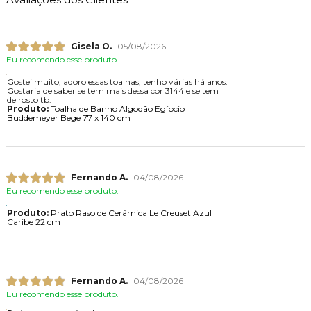
Gisela O.
05/08/2026
Eu recomendo esse produto.
Gostei muito, adoro essas toalhas, tenho várias há anos.
Gostaria de saber se tem mais dessa cor 3144 e se tem
de rosto tb.
Produto:
Toalha de Banho Algodão Egípcio
Buddemeyer Bege 77 x 140 cm
Fernando A.
04/08/2026
Eu recomendo esse produto.
Produto:
Prato Raso de Cerâmica Le Creuset Azul
Caribe 22 cm
Fernando A.
04/08/2026
Eu recomendo esse produto.