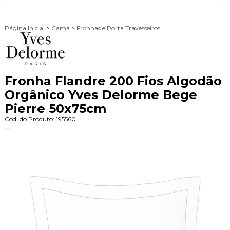
Página Inicial
>
Cama
>
Fronhas e Porta Travesseiros
Fronha Flandre 200 Fios Algodão
Orgânico Yves Delorme Bege
Pierre 50x75cm
Cod. do Produto: 195560