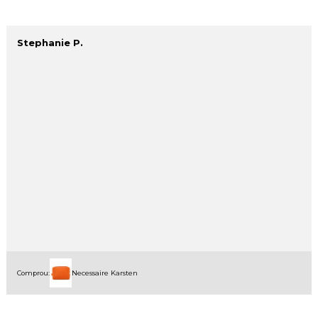
Stephanie P.
Comprou:
Necessaire Karsten