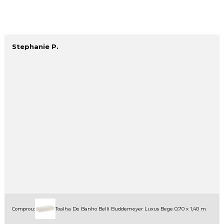
Stephanie P.
Comprou:
Toalha De Banho Belli Buddemeyer Luxus Bege 0,70 x 1,40 m