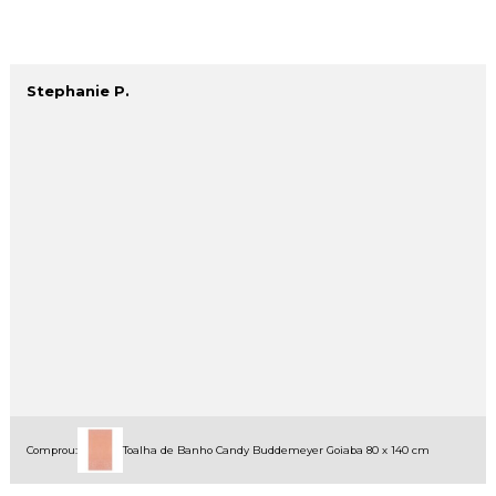
Stephanie P.
Comprou:
Toalha de Banho Candy Buddemeyer Goiaba 80 x 140 cm