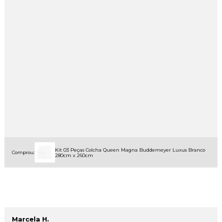
Kit 03 Peças Colcha Queen Magna Buddemeyer Luxus Branco
Comprou:
280cm x 260cm
Marcela H.