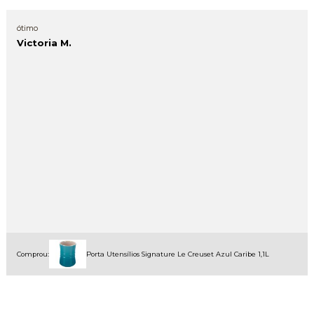
ótimo
Victoria M.
Comprou:
Porta Utensílios Signature Le Creuset Azul Caribe 1,1L