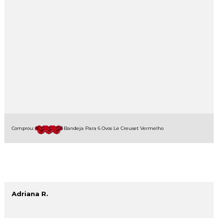
Comprou:
Bandeja Para 6 Ovos Le Creuset Vermelho
Adriana R.