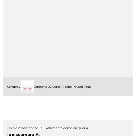
Comprou:
Conjunto 02 Copos Ribeiro Pavani Pink
Leve e macio ao toque Exatamente como eu queria
Ideissamara A.