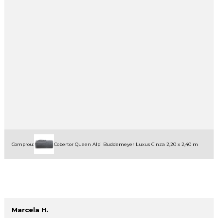
Comprou:
Cobertor Queen Alpi Buddemeyer Luxus Cinza 2,20 x 2,40 m
Marcela H.