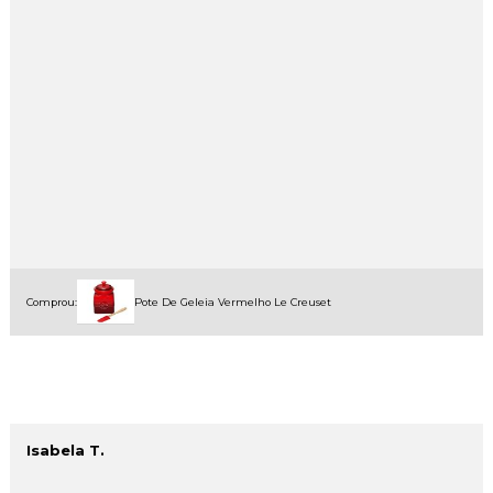
Comprou:
Pote De Geleia Vermelho Le Creuset
Isabela T.