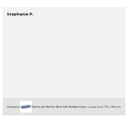
Stephanie P.
Comprou:
Toalha de Banho Belli Soft Buddemeyer Luxus Azul 70 x 140 cm