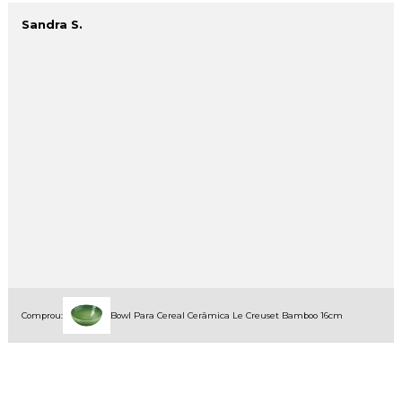
Sandra S.
Comprou:
Bowl Para Cereal Cerâmica Le Creuset Bamboo 16cm