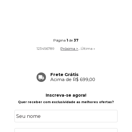
Página
1
de
37
1
2
3
4
5
6
7
8
9
Próxima >
...
Última »
Frete Grátis
Acima de R$ 699,00
Inscreva-se agora!
Quer receber com exclusividade as melhores ofertas?