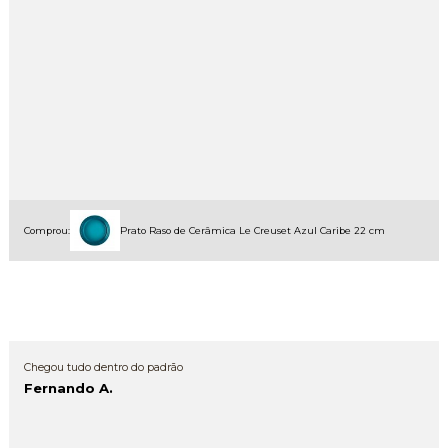
Comprou:
Prato Raso de Cerâmica Le Creuset Azul Caribe 22 cm
Chegou tudo dentro do padrão
Fernando A.