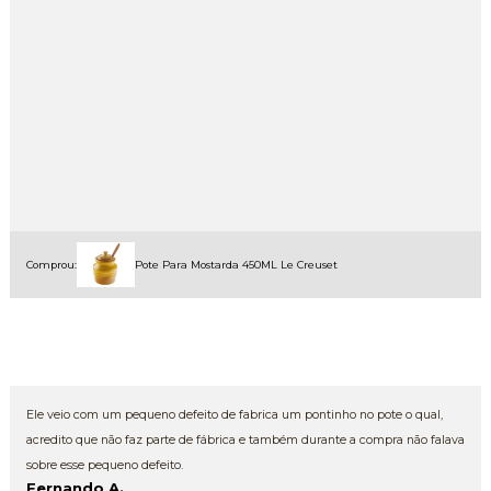
Comprou:
Pote Para Mostarda 450ML Le Creuset
Ele veio com um pequeno defeito de fabrica um pontinho no pote o qual,
acredito que não faz parte de fábrica e também durante a compra não falava
sobre esse pequeno defeito.
Fernando A.