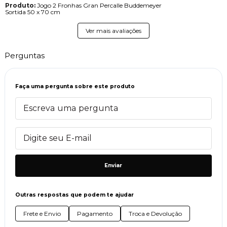
Produto:
Jogo 2 Fronhas Gran Percalle Buddemeyer
Sortida 50 x 70 cm
Ver mais avaliações
Perguntas
Faça uma pergunta sobre este produto
Enviar
Outras respostas que podem te ajudar
Frete e Envio
Pagamento
Troca e Devolução