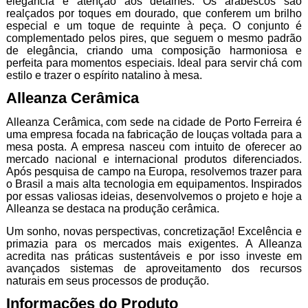
elegância e atenção aos detalhes. Os arabescos são
realçados por toques em dourado, que conferem um brilho
especial e um toque de requinte à peça. O conjunto é
complementado pelos pires, que seguem o mesmo padrão
de elegância, criando uma composição harmoniosa e
perfeita para momentos especiais. Ideal para servir chá com
estilo e trazer o espírito natalino à mesa.
Alleanza Cerâmica
Alleanza Cerâmica, com sede na cidade de Porto Ferreira é
uma empresa focada na fabricação de louças voltada para a
mesa posta. A empresa nasceu com intuito de oferecer ao
mercado nacional e internacional produtos diferenciados.
Após pesquisa de campo na Europa, resolvemos trazer para
o Brasil a mais alta tecnologia em equipamentos. Inspirados
por essas valiosas ideias, desenvolvemos o projeto e hoje a
Alleanza se destaca na produção cerâmica.
Um sonho, novas perspectivas, concretização! Excelência e
primazia para os mercados mais exigentes. A Alleanza
acredita nas práticas sustentáveis e por isso investe em
avançados sistemas de aproveitamento dos recursos
naturais em seus processos de produção.
Informações do Produto