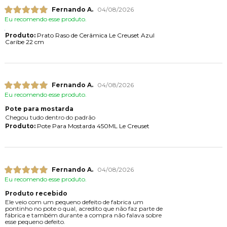
Fernando A.
04/08/2026
Eu recomendo esse produto.
Produto:
Prato Raso de Cerâmica Le Creuset Azul
Caribe 22 cm
Fernando A.
04/08/2026
Eu recomendo esse produto.
Pote para mostarda
Chegou tudo dentro do padrão
Produto:
Pote Para Mostarda 450ML Le Creuset
Fernando A.
04/08/2026
Eu recomendo esse produto.
Produto recebido
Ele veio com um pequeno defeito de fabrica um
pontinho no pote o qual, acredito que não faz parte de
fábrica e também durante a compra não falava sobre
esse pequeno defeito.