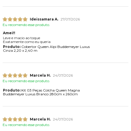
Ideissamara A.
27/07/2026
Eu recomendo esse produto.
Amei!!
Leve e macio ao toque
Exatamente como eu queria
Produto:
Cobertor Queen Alpi Buddemeyer Luxus
Cinza 2,20 x 2,40 m
Marcela H.
24/07/2026
Eu recomendo esse produto.
Produto:
Kit 03 Peças Colcha Queen Magna
Buddemeyer Luxus Branco 280cm x 260cm
Marcela H.
24/07/2026
Eu recomendo esse produto.