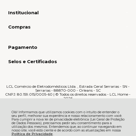
Institucional
Compras
Pagamento
Selos e Certificados
LCL Comércio de Eletrodomésticos Ltda. , Estrada Geral Serrarias - SN -
Serrarias - 88870-000 - Orleans - SC
CNPJ: 80.159.015/0005-60 | © Todos os direitos reservados - LCL Home -
2026
Olá! Informamos que utilizamos cookies com o intuito de entender o
seu perfil, melhorar sua experiência e nosso relacionamento com você.
Para cumprir a nova lei de privacidade eletrônica (Lei Geral de Proteção
de Dados Pessoais), precisamos pedir seu consentimento para a
utilização dos mesmos. Entendemos que, ao continuar navegando em
nosso site, você está ciente e de acordo com as atualizações em nossa
Política de Privacidade
.