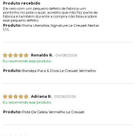
Produto recebido
Ele veio com um pequeno defeito de fabrica um
pontinho no pote o qual, acredito que não faz parte de
fábrica e também durante a compra não falava sobre
esse pequeno defeito.
Produto:
Porta Utensílios Signature Le Creuset Nectar
1,1 L
Ronaldo R.
04/08/2026
Eu recomendo esse produto.
Produto:
Bandeja Para 6 Ovos Le Creuset Vermelho
Adriana R.
03/08/2026
Eu recomendo esse produto.
Produto:
Pote De Geleia Vermelho Le Creuset