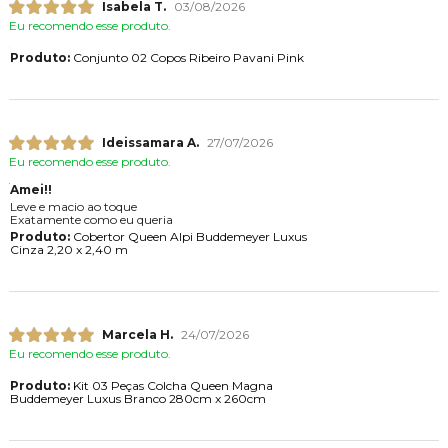
Isabela T.
03/08/2026
Eu recomendo esse produto.
Produto:
Conjunto 02 Copos Ribeiro Pavani Pink
Ideissamara A.
27/07/2026
Eu recomendo esse produto.
Amei!!
Leve e macio ao toque
Exatamente como eu queria
Produto:
Cobertor Queen Alpi Buddemeyer Luxus
Cinza 2,20 x 2,40 m
Marcela H.
24/07/2026
Eu recomendo esse produto.
Produto:
Kit 03 Peças Colcha Queen Magna
Buddemeyer Luxus Branco 280cm x 260cm