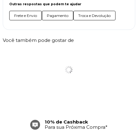
Outras respostas que podem te ajudar
Frete e Envio
Pagamento
Troca e Devolução
Você também pode gostar de
10% de Cashback
Para sua Próxima Compra*