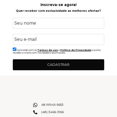
Inscreva-se agora!
Quer receber com exclusividade as melhores ofertas?
Concordo com os
Termos de uso
e
Politica de Privacidade
e aceito
receber e-mails com novidades e promoções.
CADASTRAR
48 99945-5653
(48) 3466-3166