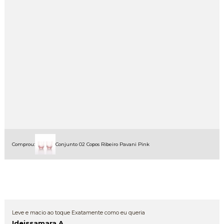
Comprou:
Conjunto 02 Copos Ribeiro Pavani Pink
Leve e macio ao toque Exatamente como eu queria
Ideissamara A.