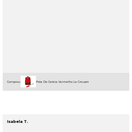
Comprou:
Pote De Geleia Vermelho Le Creuset
Isabela T.