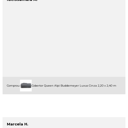
Comprou:
Cobertor Queen Alpi Buddemeyer Luxus Cinza 2,20 x 2,40 m
Marcela H.