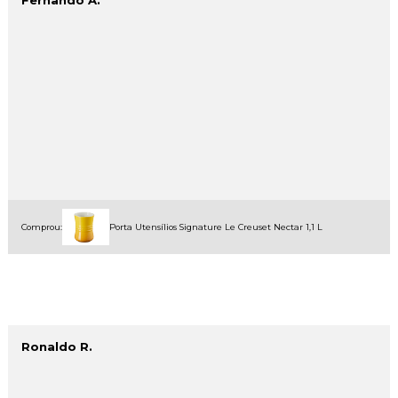
Fernando A.
Comprou:
Porta Utensílios Signature Le Creuset Nectar 1,1 L
Ronaldo R.