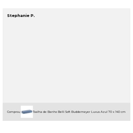
Stephanie P.
Comprou:
Toalha de Banho Belli Soft Buddemeyer Luxus Azul 70 x 140 cm