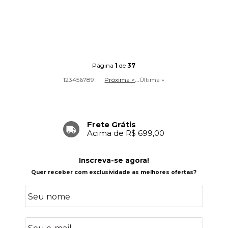
Página
1
de
37
1
2
3
4
5
6
7
8
9
Próxima >
...
Última »
Frete Grátis
Acima de R$ 699,00
Inscreva-se agora!
Quer receber com exclusividade as melhores ofertas?