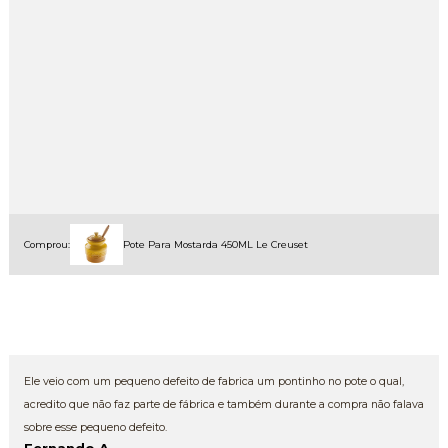
Comprou:
Pote Para Mostarda 450ML Le Creuset
Ele veio com um pequeno defeito de fabrica um pontinho no pote o qual,
acredito que não faz parte de fábrica e também durante a compra não falava
sobre esse pequeno defeito.