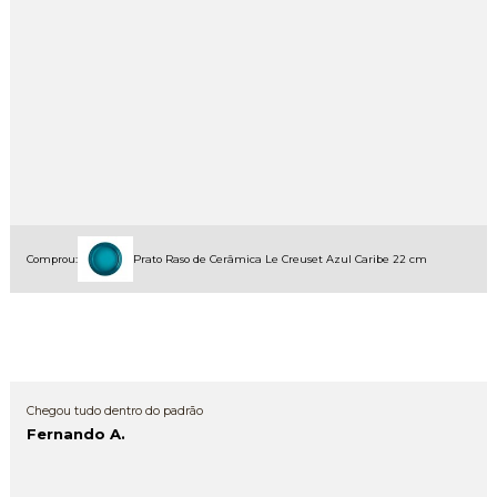
Comprou:
Prato Raso de Cerâmica Le Creuset Azul Caribe 22 cm
Chegou tudo dentro do padrão
Fernando A.