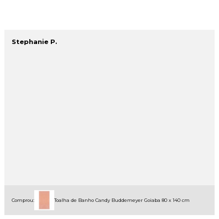
Stephanie P.
Comprou:
Toalha de Banho Candy Buddemeyer Goiaba 80 x 140 cm