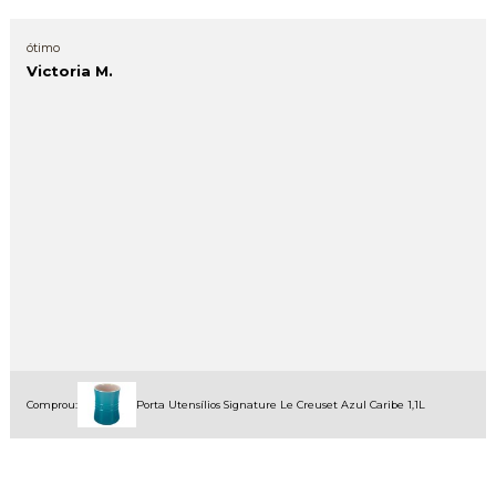
ótimo
Victoria M.
Comprou:
Porta Utensílios Signature Le Creuset Azul Caribe 1,1L