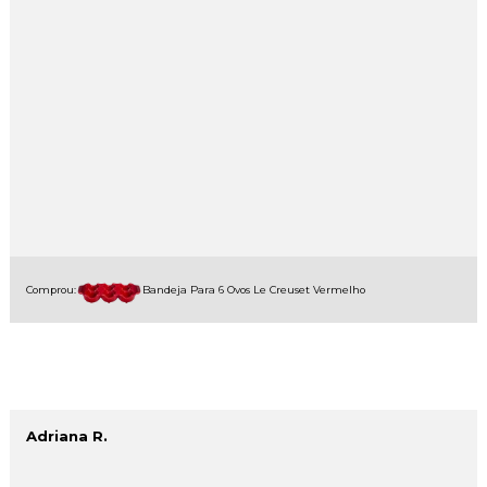
Comprou:
Bandeja Para 6 Ovos Le Creuset Vermelho
Adriana R.