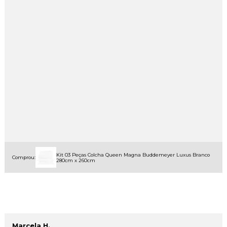
Kit 03 Peças Colcha Queen Magna Buddemeyer Luxus Branco
Comprou:
280cm x 260cm
Marcela H.