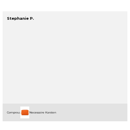
Stephanie P.
Comprou:
Necessaire Karsten