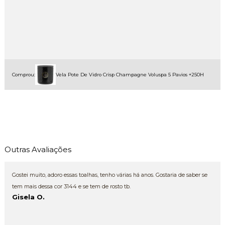
Comprou:
Vela Pote De Vidro Crisp Champagne Voluspa 5 Pavios +250H
Outras Avaliações
Gostei muito, adoro essas toalhas, tenho várias há anos. Gostaria de saber se
tem mais dessa cor 3144 e se tem de rosto tb.
Gisela O.