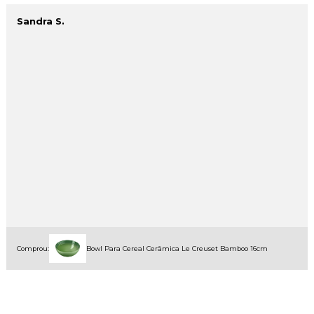
Sandra S.
Comprou:
Bowl Para Cereal Cerâmica Le Creuset Bamboo 16cm