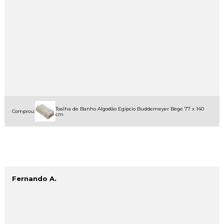
Toalha de Banho Algodão Egípcio Buddemeyer Bege 77 x 140
Comprou:
cm
Fernando A.