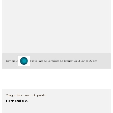
Comprou:
Prato Raso de Cerâmica Le Creuset Azul Caribe 22 cm
Chegou tudo dentro do padrão
Fernando A.