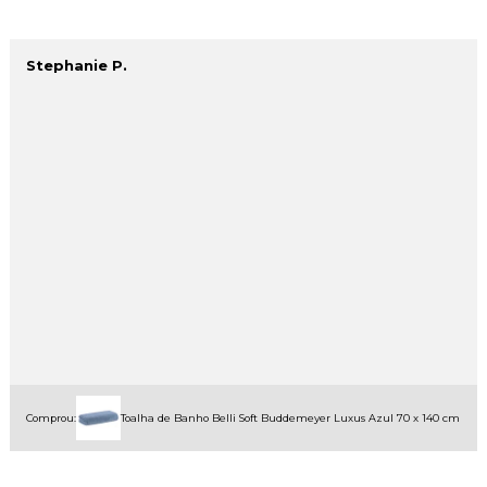
Stephanie P.
Comprou:
Toalha de Banho Belli Soft Buddemeyer Luxus Azul 70 x 140 cm