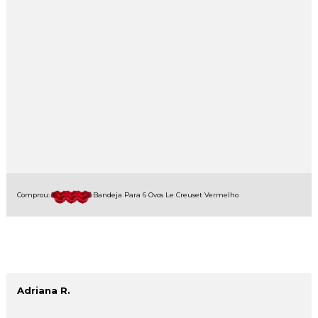
Comprou:
Bandeja Para 6 Ovos Le Creuset Vermelho
Adriana R.