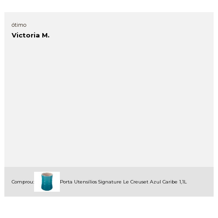
ótimo
Victoria M.
Comprou:
Porta Utensílios Signature Le Creuset Azul Caribe 1,1L