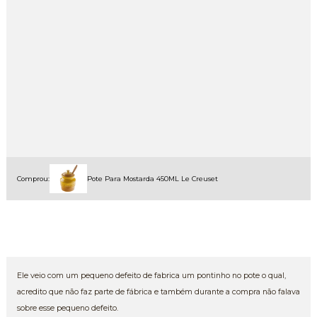
Comprou:
Pote Para Mostarda 450ML Le Creuset
Ele veio com um pequeno defeito de fabrica um pontinho no pote o qual,
acredito que não faz parte de fábrica e também durante a compra não falava
sobre esse pequeno defeito.