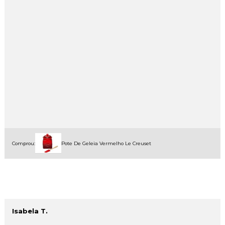
Comprou:
Pote De Geleia Vermelho Le Creuset
Isabela T.