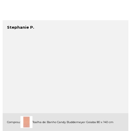
Stephanie P.
Comprou:
Toalha de Banho Candy Buddemeyer Goiaba 80 x 140 cm