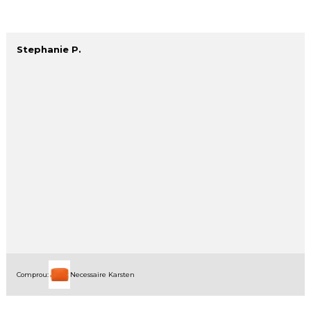
Stephanie P.
Comprou:
Necessaire Karsten