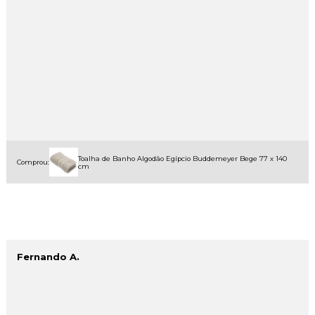
Toalha de Banho Algodão Egípcio Buddemeyer Bege 77 x 140
Comprou:
cm
Fernando A.