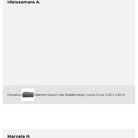
Ideissamara A.
Comprou:
Cobertor Queen Alpi Buddemeyer Luxus Cinza 2,20 x 2,40 m
Marcela H.