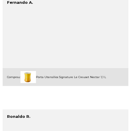
Fernando A.
Comprou:
Porta Utensílios Signature Le Creuset Nectar 1,1 L
Ronaldo R.