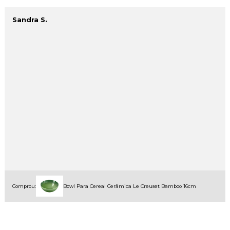
Sandra S.
Comprou:
Bowl Para Cereal Cerâmica Le Creuset Bamboo 16cm