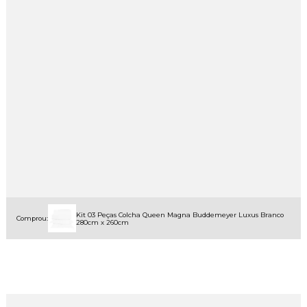
Kit 03 Peças Colcha Queen Magna Buddemeyer Luxus Branco
Comprou:
280cm x 260cm