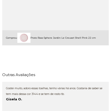
Comprou:
Prato Raso Sphere Jardin Le Creuset Shell Pink 22 cm
Outras Avaliações
Gostei muito, adoro essas toalhas, tenho várias há anos. Gostaria de saber se
tem mais dessa cor 3144 e se tem de rosto tb.
Gisela O.