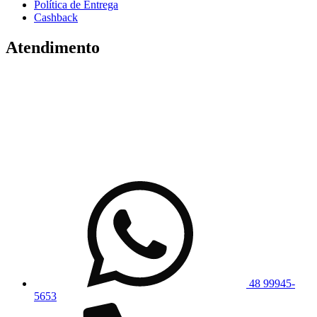
Política de Entrega
Cashback
Atendimento
48 99945-
5653