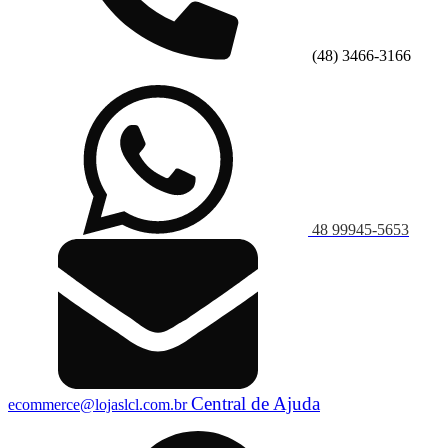
(48) 3466-3166
48 99945-5653
Central de Ajuda
ecommerce@lojaslcl.com.br