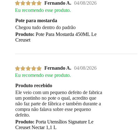
Fernando A.
04/08/2026
Eu recomendo esse produto.
Pote para mostarda
Chegou tudo dentro do padrão
Produto:
Pote Para Mostarda 450ML Le
Creuset
Fernando A.
04/08/2026
Eu recomendo esse produto.
Produto recebido
Ele veio com um pequeno defeito de fabrica
um pontinho no pote o qual, acredito que
não faz parte de fábrica e também durante a
compra não falava sobre esse pequeno
defeito.
Produto:
Porta Utensílios Signature Le
Creuset Nectar 1,1 L