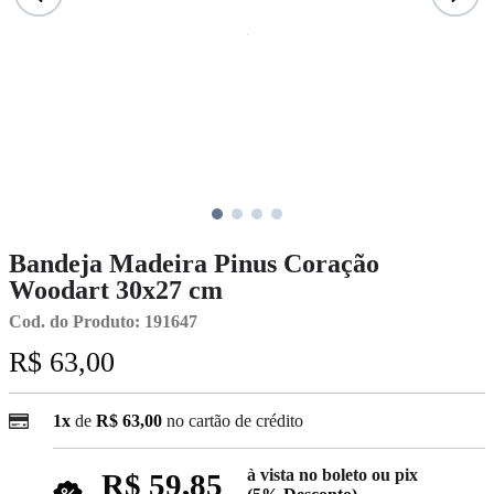
Bandeja Madeira Pinus Coração
Woodart 30x27 cm
Cod. do Produto: 191647
R$ 63,00
1x
de
R$ 63,00
no cartão de crédito
à vista no boleto ou pix
R$ 59,85