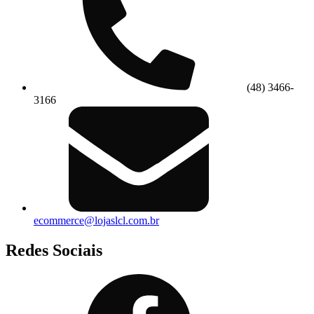
(48) 3466-
3166
ecommerce@lojaslcl.com.br
Redes Sociais