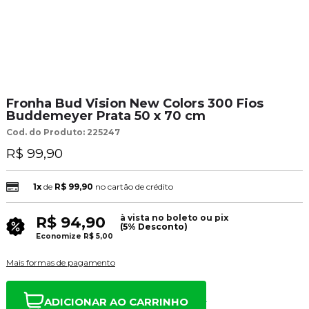
Fronha Bud Vision New Colors 300 Fios
Buddemeyer Prata 50 x 70 cm
Cod. do Produto: 225247
R$ 99,90
1x
de
R$ 99,90
no cartão de crédito
à vista no boleto ou pix
R$ 94,90
(5% Desconto)
Economize
R$ 5,00
Mais formas de pagamento
ADICIONAR AO CARRINHO