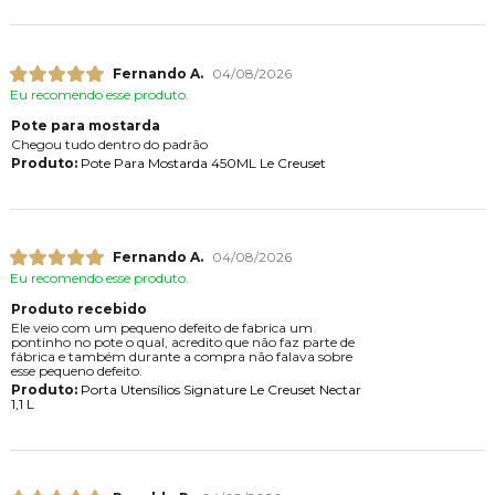
Fernando A.
04/08/2026
Eu recomendo esse produto.
Pote para mostarda
Chegou tudo dentro do padrão
Produto:
Pote Para Mostarda 450ML Le Creuset
Fernando A.
04/08/2026
Eu recomendo esse produto.
Produto recebido
Ele veio com um pequeno defeito de fabrica um
pontinho no pote o qual, acredito que não faz parte de
fábrica e também durante a compra não falava sobre
esse pequeno defeito.
Produto:
Porta Utensílios Signature Le Creuset Nectar
1,1 L