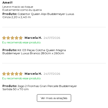
Amei!!
Leve e macio ao toque
Exatamente como eu queria
Produto:
Cobertor Queen Alpi Buddemeyer Luxus
Cinza 2,20 x 2,40 m
Marcela H.
24/07/2026
Eu recomendo esse produto.
Produto:
Kit 03 Peças Colcha Queen Magna
Buddemeyer Luxus Branco 280cm x 260cm
Marcela H.
24/07/2026
Eu recomendo esse produto.
Produto:
Jogo 2 Fronhas Gran Percalle Buddemeyer
Sortida 50 x 70 cm
Ver mais avaliações