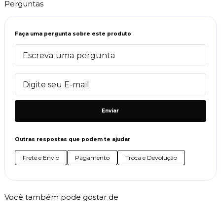
Perguntas
Faça uma pergunta sobre este produto
Enviar
Outras respostas que podem te ajudar
Frete e Envio
Pagamento
Troca e Devolução
Você também pode gostar de