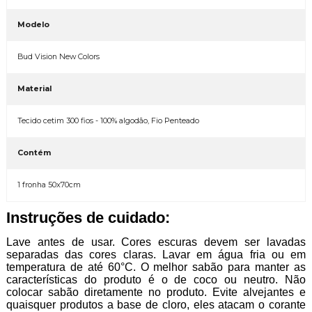
Modelo
Bud Vision New Colors
Material
Tecido cetim 300 fios - 100% algodão, Fio Penteado
Contém
1 fronha 50x70cm
Instruções de cuidado:
Lave antes de usar. Cores escuras devem ser lavadas
separadas das cores claras. Lavar em água fria ou em
temperatura de até 60°C. O melhor sabão para manter as
características do produto é o de coco ou neutro. Não
colocar sabão diretamente no produto. Evite alvejantes e
quaisquer produtos a base de cloro, eles atacam o corante