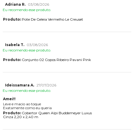
Adriana R.
03/08/2026
Eu recomendo esse produto.
Produto:
Pote De Geleia Vermelho Le Creuset
Isabela T.
03/08/2026
Eu recomendo esse produto.
Produto:
Conjunto 02 Copos Ribeiro Pavani Pink
Ideissamara A.
27/07/2026
Eu recomendo esse produto.
Amei!!
Leve e macio ao toque
Exatamente como eu queria
Produto:
Cobertor Queen Alpi Buddemeyer Luxus
Cinza 2,20 x 2,40 m