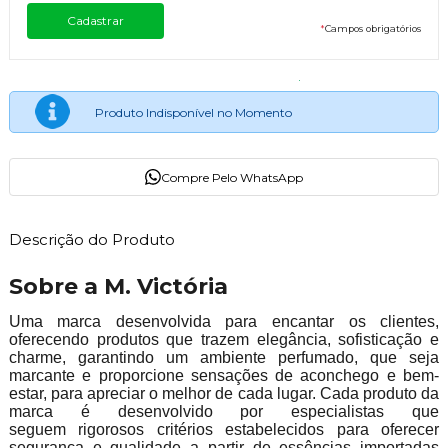
*
Campos obrigatórios
Produto Indisponível no Momento
Compre Pelo WhatsApp
Descrição do Produto
Sobre a M. Victória
Uma marca desenvolvida para encantar os clientes,
oferecendo produtos que trazem elegância, sofisticação e
charme, garantindo um ambiente perfumado, que seja
marcante e proporcione sensações de aconchego e bem-
estar, para apreciar o melhor de cada lugar. Cada produto da
marca é desenvolvido por especialistas que
seguem rigorosos critérios estabelecidos para oferecer
segurança e qualidade a partir de essências importadas