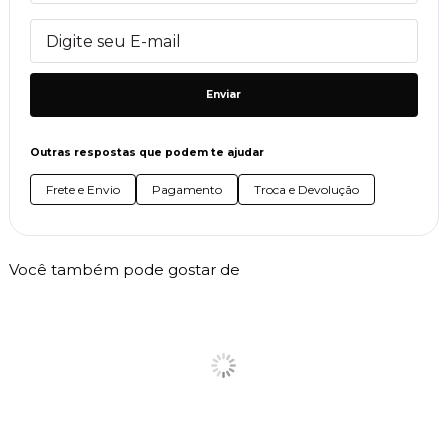
Enviar
Outras respostas que podem te ajudar
Frete e Envio
Pagamento
Troca e Devolução
Você também pode gostar de