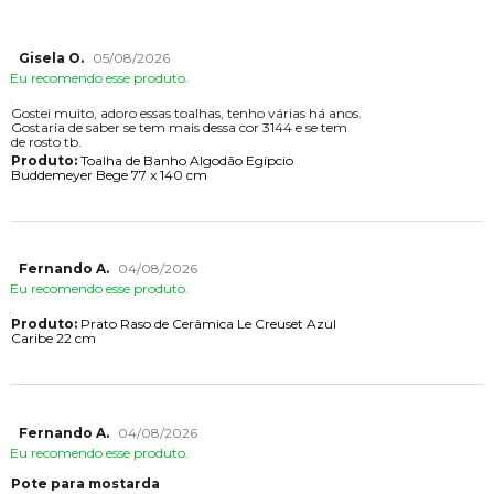
Gisela O.
05/08/2026
Eu recomendo esse produto.
Gostei muito, adoro essas toalhas, tenho várias há anos.
Gostaria de saber se tem mais dessa cor 3144 e se tem
de rosto tb.
Produto:
Toalha de Banho Algodão Egípcio
Buddemeyer Bege 77 x 140 cm
Fernando A.
04/08/2026
Eu recomendo esse produto.
Produto:
Prato Raso de Cerâmica Le Creuset Azul
Caribe 22 cm
Fernando A.
04/08/2026
Eu recomendo esse produto.
Pote para mostarda