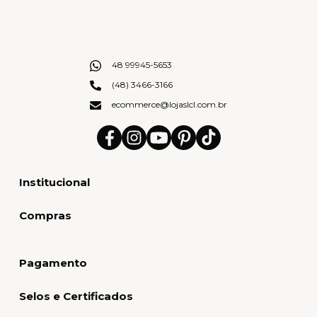
48 99945-5653
(48) 3466-3166
ecommerce@lojaslcl.com.br
Institucional
Compras
Pagamento
Selos e Certificados