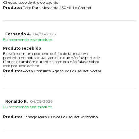
Chegou tudo dentro do padrão
Produto:
Pote Para Mostarda 450ML Le Creuset
Fernando A.
04/08/2026
Eu recomendo esse produto.
Produto recebido
Ele veio com um pequeno defeito de fabrica um
pontinho no pote o qual, acredito que não faz parte de
fábrica e também durante a compra não falava sobre
esse pequeno defeito.
Produto:
Porta Utensílios Signature Le Creuset Nectar
1,1 L
Ronaldo R.
04/08/2026
Eu recomendo esse produto.
Produto:
Bandeja Para 6 Ovos Le Creuset Vermelho