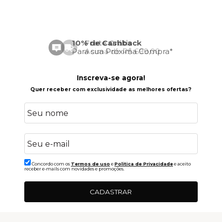
Frete Grátis
Acima de R$ 699,00
Inscreva-se agora!
Quer receber com exclusividade as melhores ofertas?
Concordo com os
Termos de uso
e
Politica de Privacidade
e aceito
receber e-mails com novidades e promoções.
CADASTRAR