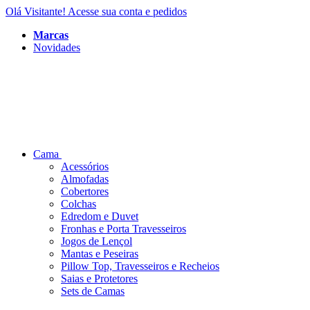
Olá Visitante!
Acesse sua conta e pedidos
Marcas
Novidades
Cama
Acessórios
Almofadas
Cobertores
Colchas
Edredom e Duvet
Fronhas e Porta Travesseiros
Jogos de Lençol
Mantas e Peseiras
Pillow Top, Travesseiros e Recheios
Saias e Protetores
Sets de Camas