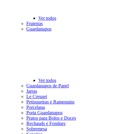
Ver todos
Fruteiras
Guardanapos
Ver todos
Guardanapos de Papel
Jarras
Le Creuset
Petisqueiras e Ramequins
Porcelana
Porta Guardanapos
Pratos para Bolos e Doces
Rechauds e Fondues
Sobremesa