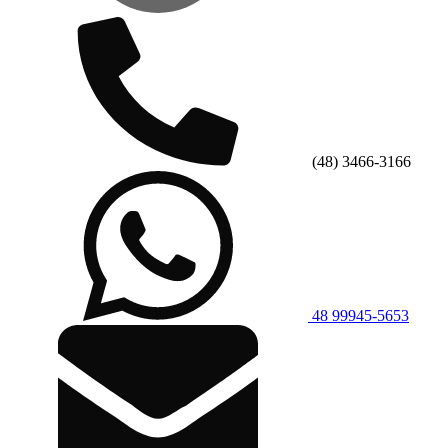
(48) 3466-3166
48 99945-5653