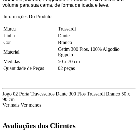
volume para sua cama, de forma delicada e leve.
Informações Do Produto
Marca
Trussardi
Linha
Dante
Cor
Branco
Cetim 300 Fios, 100% Algodão
Material
Egípcio
Medidas
50 x 70 cm
Quantidade de Peças
02 peças
Jogo 02 Porta Travesseiros Dante 300 Fios Trussardi Branco 50 x
90 cm
Ver mais
Ver menos
Avaliações dos Clientes