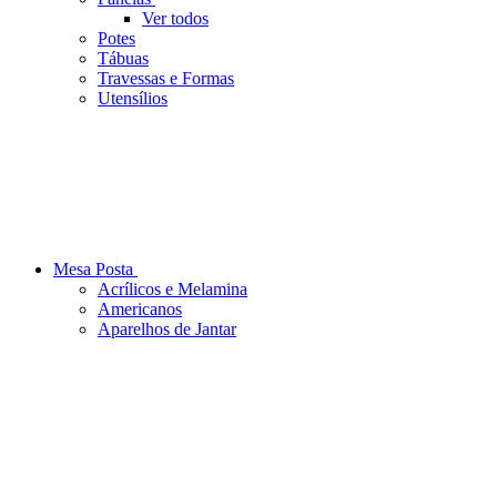
Ver todos
Potes
Tábuas
Travessas e Formas
Utensílios
Mesa Posta
Acrílicos e Melamina
Americanos
Aparelhos de Jantar