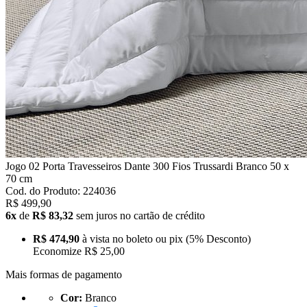
Jogo 02 Porta Travesseiros Dante 300 Fios Trussardi Branco 50 x
70 cm
Cod. do Produto: 224036
R$ 499,90
6x
de
R$ 83,32
sem juros no cartão de crédito
R$ 474,90
à vista no boleto ou pix
(5% Desconto)
Economize
R$ 25,00
Mais formas de pagamento
Cor:
Branco