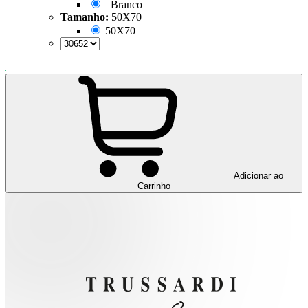
Branco
Tamanho:
50X70
50X70
Adicionar ao
Carrinho