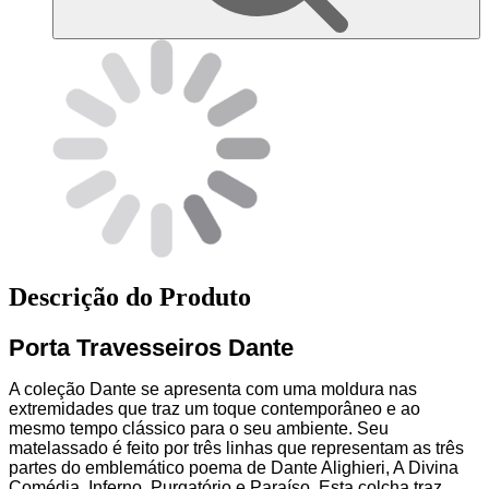
Descrição do Produto
Porta Travesseiros Dante
A coleção Dante se apresenta com uma moldura nas
extremidades que traz um toque contemporâneo e ao
mesmo tempo clássico para o seu ambiente. Seu
matelassado é feito por três linhas que representam as três
partes do emblemático poema de Dante Alighieri, A Divina
Comédia, Inferno, Purgatório e Paraíso. Esta colcha traz