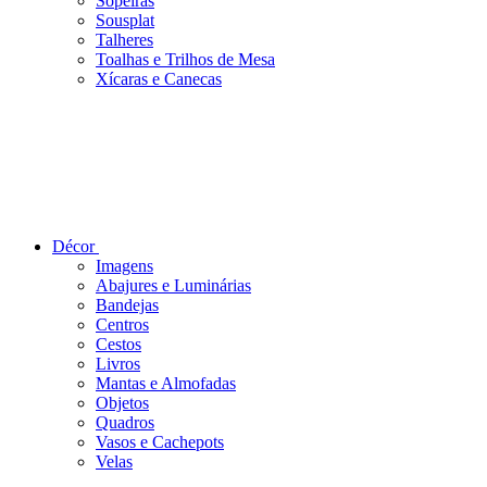
Sopeiras
Sousplat
Talheres
Toalhas e Trilhos de Mesa
Xícaras e Canecas
Décor
Imagens
Abajures e Luminárias
Bandejas
Centros
Cestos
Livros
Mantas e Almofadas
Objetos
Quadros
Vasos e Cachepots
Velas