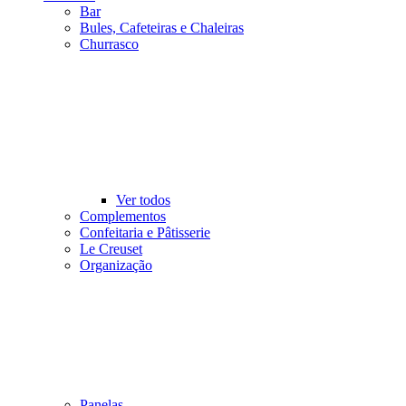
Bar
Bules, Cafeteiras e Chaleiras
Churrasco
Ver todos
Complementos
Confeitaria e Pâtisserie
Le Creuset
Organização
Panelas