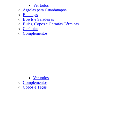
Ver todos
Argolas para Guardanapos
Bandejas
Bowls e Saladeiras
Bules, Copos e Garrafas Térmicas
Cerâmica
Complementos
Ver todos
Complementos
Copos e Taças